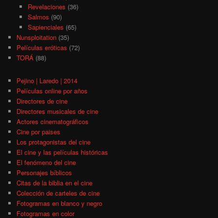
Revelaciones
(36)
Salmos
(90)
Sapienciales
(65)
Nunsploitation
(35)
Películas eróticas
(72)
TORÁ
(88)
Pejino | Laredo | 2014
Películas online por años
Directores de cine
Directores musicales de cine
Actores cinematográficos
Cine por paises
Los protagonistas del cine
El cine y las películas históricas
El fenómeno del cine
Personajes bíblicos
Citas de la biblia en el cine
Colección de carteles de cine
Fotogramas en blanco y negro
Fotogramas en color