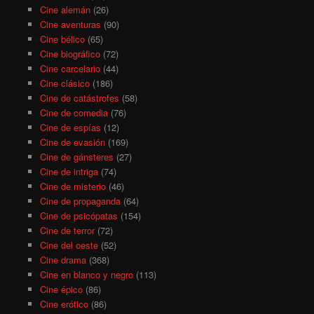
Cine alemán
(26)
Cine aventuras
(90)
Cine bélico
(65)
Cine biográfico
(72)
Cine carcelario
(44)
Cine clásico
(186)
Cine de catástrofes
(58)
Cine de comedia
(76)
Cine de espías
(12)
Cine de evasión
(169)
Cine de gánsteres
(27)
Cine de intriga
(74)
Cine de misterio
(46)
Cine de propaganda
(64)
Cine de psicópatas
(154)
Cine de terror
(72)
Cine del oeste
(52)
Cine drama
(368)
Cine en blanco y negro
(113)
Cine épico
(86)
Cine erótico
(86)