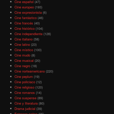
Cine español
(47)
Cine europeo
(193)
Cine expresionista
(6)
Cine fantástico
(46)
Cine francés
(40)
Cine histórico
(104)
Cine independiente
(128)
Cine italiano
(58)
Cine latino
(23)
Cine místico
(100)
Cine mudo
(8)
Cine musical
(20)
Cine negro
(18)
Cine norteamericano
(220)
Cine peplum
(19)
Cine policiaco
(12)
Cine religioso
(120)
Cine romanos
(14)
Cine suspense
(89)
Cine y literatura
(80)
Drama judicial
(39)
Estrenos pejino
(95)