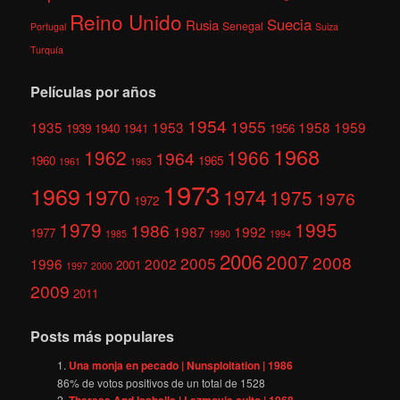
Reino Unido
Suecia
Rusia
Senegal
Portugal
Suiza
Turquía
Películas por años
1954
1955
1935
1953
1958
1959
1939
1940
1941
1956
1968
1962
1966
1964
1960
1965
1961
1963
1973
1969
1970
1974
1975
1976
1972
1979
1995
1986
1987
1992
1977
1985
1990
1994
2006
2007
2008
2005
1996
2002
2001
1997
2000
2009
2011
Posts más populares
Una monja en pecado | Nunsploitation | 1986
86
% de votos positivos de un total de
1528