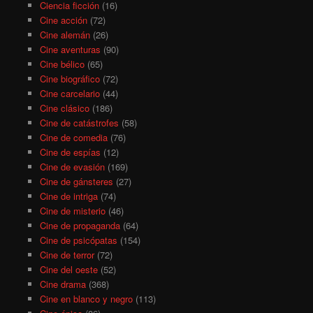
Ciencia ficción
(16)
Cine acción
(72)
Cine alemán
(26)
Cine aventuras
(90)
Cine bélico
(65)
Cine biográfico
(72)
Cine carcelario
(44)
Cine clásico
(186)
Cine de catástrofes
(58)
Cine de comedia
(76)
Cine de espías
(12)
Cine de evasión
(169)
Cine de gánsteres
(27)
Cine de intriga
(74)
Cine de misterio
(46)
Cine de propaganda
(64)
Cine de psicópatas
(154)
Cine de terror
(72)
Cine del oeste
(52)
Cine drama
(368)
Cine en blanco y negro
(113)