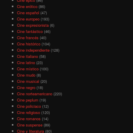
Cine épico
(86)
Cine erótico
(86)
Cine español
(47)
Cine europeo
(193)
Cine expresionista
(6)
Cine fantástico
(46)
Cine francés
(40)
Cine histórico
(104)
Cine independiente
(128)
Cine italiano
(58)
Cine latino
(23)
Cine místico
(100)
Cine mudo
(8)
Cine musical
(20)
Cine negro
(18)
Cine norteamericano
(220)
Cine peplum
(19)
Cine policiaco
(12)
Cine religioso
(120)
Cine romanos
(14)
Cine suspense
(89)
Cine y literatura
(80)