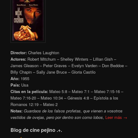
Director:
Charles Laughton
Actores:
Robert Mitchum – Shelley Winters – Lillian Gish –
James Gleason – Peter Graves – Evelyn Varden – Don Beddoe –
Billy Chapin – Sally Jane Bruce – Gloria Castilo
Año:
1955
País:
Usa
Citas en la película:
Mateo 5:8 – Mateo 7:1 – Mateo
7:15-16 –
Mateo 7:16-20 – Mateo 10:34
– Génesis 4:8 – Epístola a los
Romanos 12:19 – Mateo 2
Notas:
Guardaos de los falsos profetas, que vienen a vosotros
vestidos de ovejas, pero por dentro son como lobos,
Leer más →
Blog de cine pejino .+.