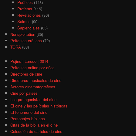
Poéticos
(143)
Profetas
(115)
Revelaciones
(36)
Salmos
(90)
Sapienciales
(65)
Nunsploitation
(35)
Películas eróticas
(72)
TORÁ
(88)
Pejino | Laredo | 2014
Películas online por años
Directores de cine
Directores musicales de cine
Actores cinematográficos
Cine por paises
Los protagonistas del cine
El cine y las películas históricas
El fenómeno del cine
Personajes bíblicos
Citas de la biblia en el cine
Colección de carteles de cine