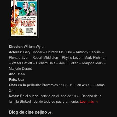
Director:
William Wyler
Actores:
Gary Cooper – Dorothy McGuire – Anthony Perkins –
Richard Ever – Robert Middleton – Phyllis Love – Mark Richman
– Walter Catlett – Richard Hale – Joel Fluellen – Marjorie Main –
Marjorie Durant
Año:
1956
País:
Usa
Citas en la película:
Proverbios 1:33 – 1ª Juan 4:8-16 – Isaías
2:4
Notas:
En el sur de Indiana en el año de 1862. Rancho de la
familia Birdwell, donde todo es paz y armonía.
Leer más →
Blog de cine pejino .+.