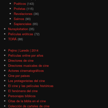
Poéticos
(143)
Profetas
(115)
Revelaciones
(36)
Salmos
(90)
Sapienciales
(65)
Nunsploitation
(35)
Películas eróticas
(72)
TORÁ
(88)
Pejino | Laredo | 2014
Películas online por años
Directores de cine
Directores musicales de cine
Actores cinematográficos
Cine por paises
Los protagonistas del cine
El cine y las películas históricas
El fenómeno del cine
Personajes bíblicos
Citas de la biblia en el cine
Colección de carteles de cine