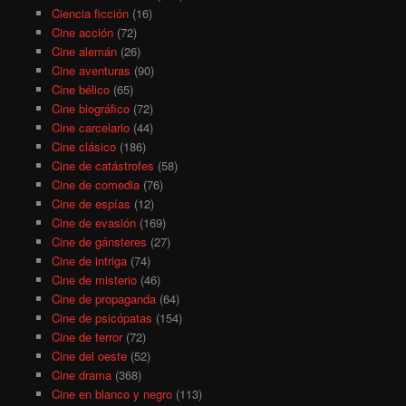
Ciencia ficción
(16)
Cine acción
(72)
Cine alemán
(26)
Cine aventuras
(90)
Cine bélico
(65)
Cine biográfico
(72)
Cine carcelario
(44)
Cine clásico
(186)
Cine de catástrofes
(58)
Cine de comedia
(76)
Cine de espías
(12)
Cine de evasión
(169)
Cine de gánsteres
(27)
Cine de intriga
(74)
Cine de misterio
(46)
Cine de propaganda
(64)
Cine de psicópatas
(154)
Cine de terror
(72)
Cine del oeste
(52)
Cine drama
(368)
Cine en blanco y negro
(113)