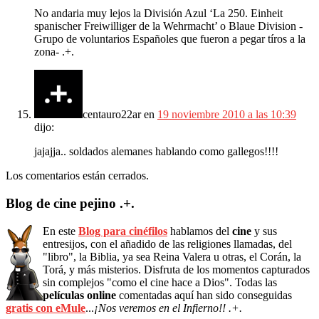
No andaria muy lejos la División Azul ‘La 250. Einheit
spanischer Freiwilliger de la Wehrmacht’ o Blaue Division -
Grupo de voluntarios Españoles que fueron a pegar tíros a la
zona- .+.
centauro22ar
en
19 noviembre 2010 a las 10:39
dijo:
jajajja.. soldados alemanes hablando como gallegos!!!!
Los comentarios están cerrados.
Blog de cine pejino .+.
En este
Blog para cinéfilos
hablamos del
cine
y sus
entresijos, con el añadido de las religiones llamadas, del
"libro", la Biblia, ya sea Reina Valera u otras, el Corán, la
Torá, y más misterios. Disfruta de los momentos capturados
sin complejos "como el cine hace a Dios". Todas las
películas online
comentadas aquí han sido conseguidas
gratis con eMule
...
¡Nos veremos en el Infierno!! .+.