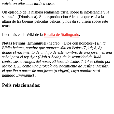
volvieron años mas tarde a casa.
Un episodio de la historia realmente triste, sobre la intolerancia y la
sin razón (Dionisiaca). Super-producción Alemana que está a la
altura de las buenas películas bélicas, y nos da su visión sobre este
tema.
Leer más en la Wiki de la
Batalla de Stalingrado
.
Notas Pejinas
:
Emmanuel
(hebreo: «Dios con nosotros»)
En la
Biblia hebrea, nombre que aparece sólo en Isaías (7, 14; 8, 8),
donde el nacimiento de un hijo de este nombre, de una joven, es una
señal para el rey Ajaz (Ajab o Acab), de la seguridad de Judá
contra sus enemigos del norte. El texto de Isaías 7, 14 es citado por
Mateo 1, 23 como una profecía del nacimiento de Jesús el Mesías,
el que iba a nacer de una joven (o virgen), cuyo nombre será
llamado Emmanuel
.
Pelis relacionadas: