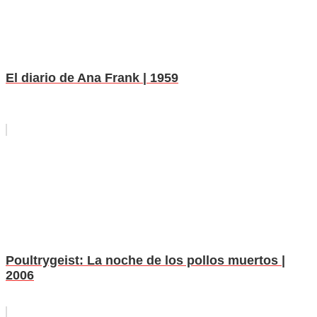
El diario de Ana Frank | 1959
Poultrygeist: La noche de los pollos muertos |
2006