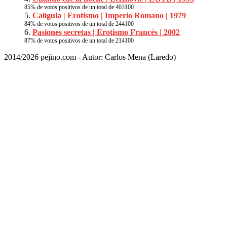
85
% de votos positivos de un total de
403
100
Calígula | Erotismo | Imperio Romano | 1979
84
% de votos positivos de un total de
244
100
Pasiones secretas | Erotismo Francés | 2002
87
% de votos positivos de un total de
214
100
2014/2026 pejino.com - Autor: Carlos Mena (Laredo)