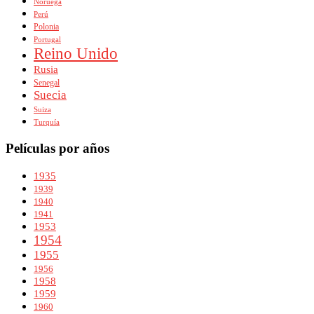
Noruega
Perú
Polonia
Portugal
Reino Unido
Rusia
Senegal
Suecia
Suiza
Turquía
Películas por años
1935
1939
1940
1941
1953
1954
1955
1956
1958
1959
1960