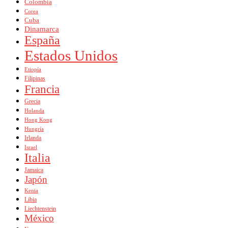
Colombia
Corea
Cuba
Dinamarca
España
Estados Unidos
Etiopía
Filipinas
Francia
Grecia
Holanda
Hong Kong
Hungría
Irlanda
Israel
Italia
Jamaica
Japón
Kenia
Libia
Liechtenstein
México