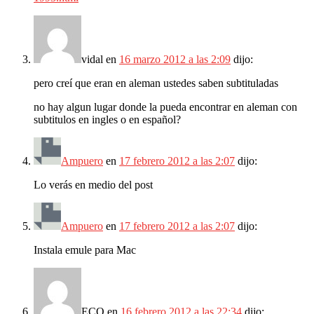
vidal
en
16 marzo 2012 a las 2:09
dijo:
pero creí que eran en aleman ustedes saben subtituladas
no hay algun lugar donde la pueda encontrar en aleman con
subtitulos en ingles o en español?
Ampuero
en
17 febrero 2012 a las 2:07
dijo:
Lo verás en medio del post
Ampuero
en
17 febrero 2012 a las 2:07
dijo:
Instala emule para Mac
ECO
en
16 febrero 2012 a las 22:34
dijo: