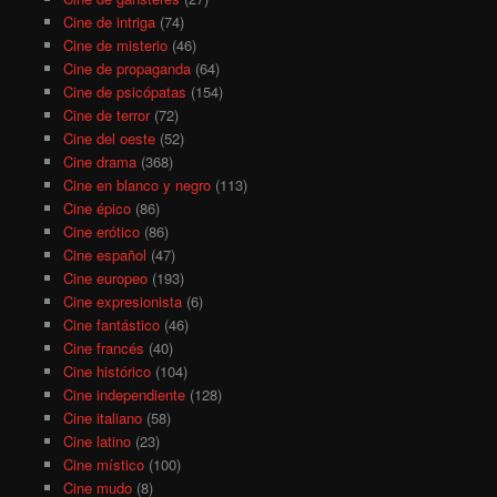
Cine de intriga
(74)
Cine de misterio
(46)
Cine de propaganda
(64)
Cine de psicópatas
(154)
Cine de terror
(72)
Cine del oeste
(52)
Cine drama
(368)
Cine en blanco y negro
(113)
Cine épico
(86)
Cine erótico
(86)
Cine español
(47)
Cine europeo
(193)
Cine expresionista
(6)
Cine fantástico
(46)
Cine francés
(40)
Cine histórico
(104)
Cine independiente
(128)
Cine italiano
(58)
Cine latino
(23)
Cine místico
(100)
Cine mudo
(8)