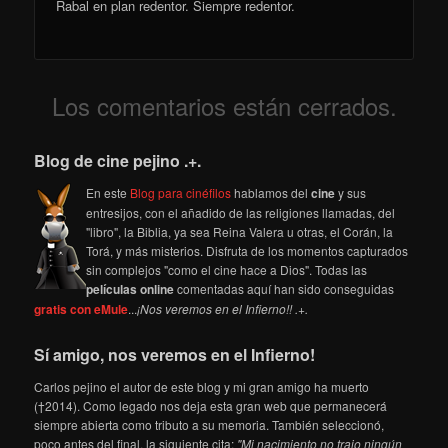
Rabal en plan redentor. Siempre redentor.
Los comentarios están cerrados.
Blog de cine pejino .+.
En este
Blog para cinéfilos
hablamos del
cine
y sus
entresijos, con el añadido de las religiones llamadas, del
"libro", la Biblia, ya sea Reina Valera u otras, el Corán, la
Torá, y más misterios. Disfruta de los momentos capturados
sin complejos "como el cine hace a Dios". Todas las
películas online
comentadas aquí han sido conseguidas
gratis con eMule
...
¡Nos veremos en el Infierno!! .+.
Sí amigo, nos veremos en el Infierno!
Carlos pejino el autor de este blog y mi gran amigo ha muerto
(†2014). Como legado nos deja esta gran web que permanecerá
siempre abierta como tributo a su memoria. También seleccionó,
poco antes del final, la siguiente cita:
"Mi nacimiento no trajo ningún