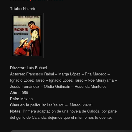
Título:
Nazarín
Director:
Luis Buñuel
Actores:
Francisco Rabal – Marga López – Rita Macedo –
Ignacio López Tarso – Ignacio López Tarso – Noé Murayama –
Jesús Fernández – Ofelia Guilmain – Rosenda Monteros
Año:
1958
País:
México
Citas en la película:
Isaías 6:3 – Mateo 6:9-13
Notas:
Primera adaptación de una novela de Galdós, por parte
del genio de Calanda, dejemos que el mismo nos lo cuente;