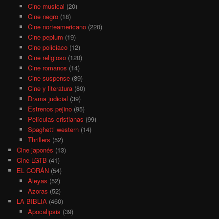
Cine musical
(20)
Cine negro
(18)
Cine norteamericano
(220)
Cine peplum
(19)
Cine policiaco
(12)
Cine religioso
(120)
Cine romanos
(14)
Cine suspense
(89)
Cine y literatura
(80)
Drama judicial
(39)
Estrenos pejino
(95)
Películas cristianas
(99)
Spaghetti western
(14)
Thrillers
(52)
Cine japonés
(13)
Cine LGTB
(41)
EL CORÁN
(54)
Aleyas
(52)
Azoras
(52)
LA BIBLIA
(460)
Apocalipsis
(39)