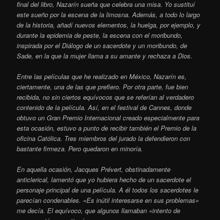
final del libro, Nazarín sueña que celebra una misa. Yo sustituí
este sueño por la escena de la limosna. Además, a todo lo largo
de la historia, añadí nuevos elementos, la huelga, por ejemplo, y
durante la epidemia de peste, la escena con el moribundo,
inspirada por el Diálogo de un sacerdote y un moribundo, de
Sade, en la que la mujer llama a su amante y rechaza a Dios.
Entre las películas que he realizado en México, Nazarín es,
ciertamente, una de las que prefiero. Por otra parte, fue bien
recibida, no sin ciertos equívocos que se referían al verdadero
contenido de la película. Así, en el festival de Cannes, donde
obtuvo un Gran Premio Internacional creado especialmente para
esta ocasión, estuvo a punto de recibir también el Premio de la
oficina Católica. Tres miembros del jurado la defendieron con
bastante firmeza. Pero quedaron en minoría.
En aquella ocasión, Jacques Prévert, obstinadamente
anticlerical, lamentó que yo hubiera hecho de un sacerdote el
personaje principal de una película. A él todos los sacerdotes le
parecían condenables. «Es inútil interesarse en sus problemas»
me decía. El equívoco, que algunos llamaban «intento de