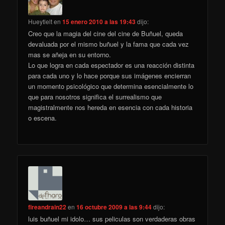
Hueytlelt
en
15 enero 2010 a las 19:43
dijo:
Creo que la magia del cine del cine de Buñuel, queda
devaluada por el mismo buñuel y la fama que cada vez
mas se añeja en su entorno.
Lo que logra en cada espectador es una reacción distinta
para cada uno y lo hace porque sus imágenes encierran
un momento psicológico que determina esencialmente lo
que para nosotros significa el surrealismo que
magistralmente nos hereda en esencia con cada historia
o escena.
fireandrain22
en
16 octubre 2009 a las 9:44
dijo:
luis buñuel mi idolo… sus peliculas son verdaderas obras