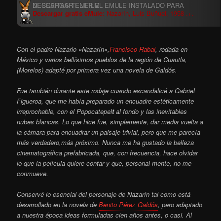
Descargar gratis eMule
: Nazarín, Luis Buñuel, 1958 .+.
Con el padre Nazario «Nazarín»,
Francisco Rabal
, rodada en
México y varios bellísimos pueblos de la región de Cuautla,
(Morelos) adapté por primera vez una novela de Galdós.
Fue también durante este rodaje cuando escandalicé a Gabriel
Figueroa, que me había preparado un encuadre estéticamente
irreprochable, con el Popocatepel
t
al fondo y las inevitables
nubes blancas. Lo que hice fue, simplemente, dar media vuelta a
la cámara para encuadrar un paisaje trivial, pero que me parecía
más verdadero,más próximo. Nunca me ha gustado la belleza
cinematográfica prefabricada, que, con frecuencia, hace olvidar
lo que la película quiere contar y que, personal mente, no me
conmueve.
Conservé lo esencial del personaje de Nazarín tal como está
desarrollado en la novela de
Benito Pérez Galdós
, pero adaptado
a nuestra época ideas formuladas cien años antes, o casi. Al