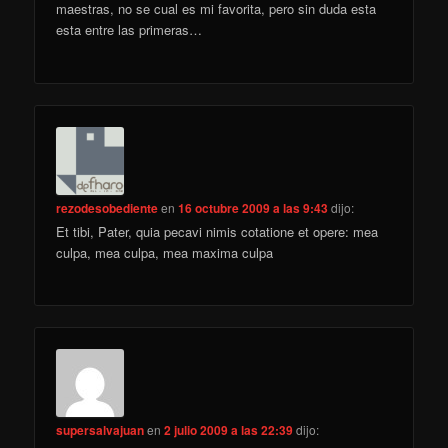
maestras, no se cual es mi favorita, pero sin duda esta
esta entre las primeras…
rezodesobediente
en
16 octubre 2009 a las 9:43
dijo:
Et tibi, Pater, quia pecavi nimis cotatione et opere: mea
culpa, mea culpa, mea maxima culpa
supersalvajuan
en
2 julio 2009 a las 22:39
dijo: