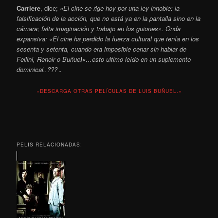
Carriere
, dice;
«El cine se rige hoy por una ley innoble: la
falsificación de la acción, que no está ya en la pantalla sino en la
cámara; falta imaginación y trabajo en los guiones». Onda
expansiva: «El cine ha perdido la fuerza cultural que tenía en los
sesenta y setenta, cuando era imposible cenar sin hablar de
Fellini, Renoir o Buñue
l
«…esto ultimo leído en un suplemento
dominical..???
.
«DESCARGA OTRAS PELÍCULAS DE LUIS BUÑUEL.»
PELIS RELACIONADAS: