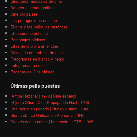
Directores musicales de cine
Actores cinematográficos
Cine por paises
Los protagonistas del cine
El cine y las películas históricas
El fenómeno del cine
Personajes bíblicos
Citas de la biblia en el cine
Colección de carteles de cine
Fotogramas en blanco y negro
Fotogramas en color
Escenas de Cine clásico
Últimas pelis puestas
¡Arriba Hazaña! | 1978 | Cine español
El judío Süss | Cine Propaganda Nazi | 1940
Una monja en pecado | Nunsploitation | 1986
Bismarck | La Unificación Alemana | 1940
Cuando cae la noche | Lezmovie | LGTB | 1995