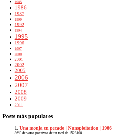
1985
1986
1987
1990
1992
1994
1995
1996
1997
2000
2001
2002
2005
2006
2007
2008
2009
2011
Posts más populares
Una monja en pecado | Nunsploitation | 1986
86
% de votos positivos de un total de
1528
100