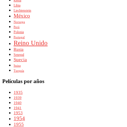
Kenia
Libia
Liechtenstein
México
Noruega
Perú
Polonia
Portugal
Reino Unido
Rusia
Senegal
Suecia
Suiza
Turquía
Películas por años
1935
1939
1940
1941
1953
1954
1955