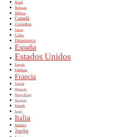
Brasil
Bulgaria
Bélgica
Canadá
Colombia
Corea
Cuba
Dinamarca
España
Estados Unidos
Etiopía
Filipinas
Francia
Grecia
Holanda
Hong Kong
Hungría
Irlanda
Israel
Italia
Jamaica
Japón