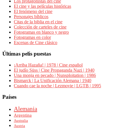
Los protagonistas del cine
El cine y las películas históricas
El fenómeno del cine
Personajes bíblicos
Citas de la biblia en el cine
Colección de carteles de cine
Fotogramas en blanco y negro
Fotogramas en color
Escenas de Cine clásico
Últimas pelis puestas
¡Arriba Hazaña! | 1978 | Cine español
El judío Süss | Cine Propaganda Nazi | 1940
Una monja en pecado | Nunsploitation | 1986
Bismarck | La Unificación Alemana | 1940
Cuando cae la noche | Lezmovie | LGTB | 1995
Países
Alemania
Argentina
Australia
Austria