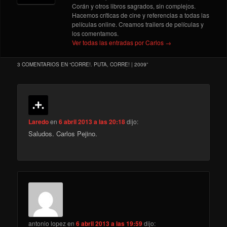
Corán y otros libros sagrados, sin complejos.
Hacemos críticas de cine y referencias a todas las
películas online. Creamos trailers de películas y
los comentamos.
Ver todas las entradas por Carlos
→
3 COMENTARIOS EN “
CORRE!. PUTA, CORRE! | 2009
”
Laredo
en
6 abril 2013 a las 20:18
dijo:
Saludos. Carlos Pejino.
antonio lopez
en
6 abril 2013 a las 19:59
dijo: