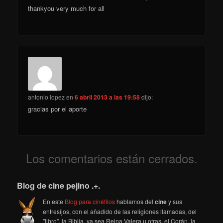
thankyou very much for all
antonio lopez
en
6 abril 2013 a las 19:58
dijo:
gracias por el aporte
Los comentarios están cerrados.
Blog de cine pejino .+.
En este
Blog para cinéfilos
hablamos del
cine
y sus
entresijos, con el añadido de las religiones llamadas, del
"libro", la Biblia, ya sea Reina Valera u otras, el Corán, la