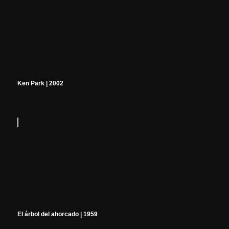
Ken Park | 2002
El árbol del ahorcado | 1959