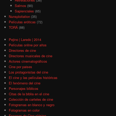
Revelaciones
(36)
Salmos
(90)
Sapienciales
(65)
Nunsploitation
(35)
Películas eróticas
(72)
TORÁ
(88)
Pejino | Laredo | 2014
Películas online por años
Directores de cine
Directores musicales de cine
Actores cinematográficos
Cine por paises
Los protagonistas del cine
El cine y las películas históricas
El fenómeno del cine
Personajes bíblicos
Citas de la biblia en el cine
Colección de carteles de cine
Fotogramas en blanco y negro
Fotogramas en color
Escenas de Cine clásico