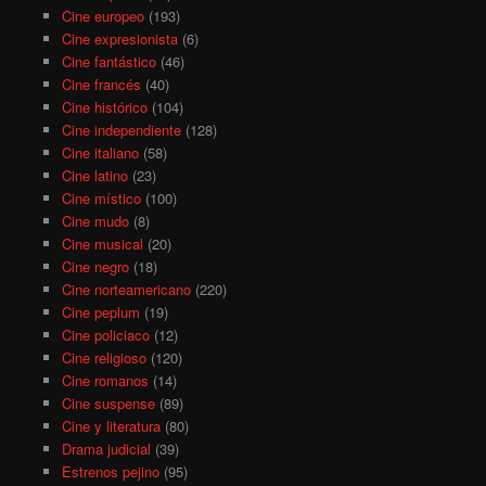
Cine europeo
(193)
Cine expresionista
(6)
Cine fantástico
(46)
Cine francés
(40)
Cine histórico
(104)
Cine independiente
(128)
Cine italiano
(58)
Cine latino
(23)
Cine místico
(100)
Cine mudo
(8)
Cine musical
(20)
Cine negro
(18)
Cine norteamericano
(220)
Cine peplum
(19)
Cine policiaco
(12)
Cine religioso
(120)
Cine romanos
(14)
Cine suspense
(89)
Cine y literatura
(80)
Drama judicial
(39)
Estrenos pejino
(95)