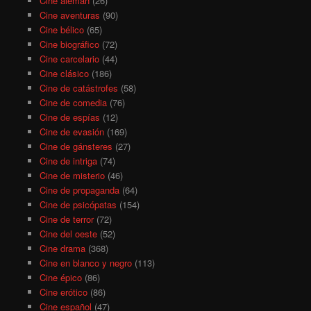
Cine alemán
(26)
Cine aventuras
(90)
Cine bélico
(65)
Cine biográfico
(72)
Cine carcelario
(44)
Cine clásico
(186)
Cine de catástrofes
(58)
Cine de comedia
(76)
Cine de espías
(12)
Cine de evasión
(169)
Cine de gánsteres
(27)
Cine de intriga
(74)
Cine de misterio
(46)
Cine de propaganda
(64)
Cine de psicópatas
(154)
Cine de terror
(72)
Cine del oeste
(52)
Cine drama
(368)
Cine en blanco y negro
(113)
Cine épico
(86)
Cine erótico
(86)
Cine español
(47)