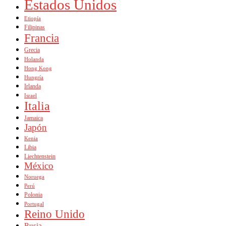
Estados Unidos
Etiopía
Filipinas
Francia
Grecia
Holanda
Hong Kong
Hungría
Irlanda
Israel
Italia
Jamaica
Japón
Kenia
Libia
Liechtenstein
México
Noruega
Perú
Polonia
Portugal
Reino Unido
Rusia