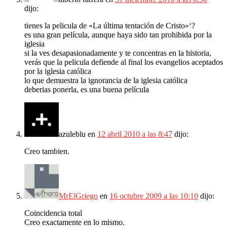
dijo:
tienes la pelicula de «La última tentación de Cristo»‘?
es una gran película, aunque haya sido tan prohibida por la
iglesia
si la ves desapasionadamente y te concentras en la historia,
verás que la pelicula defiende al final los evangelios aceptados
por la iglesia católica
lo que demuestra la ignorancia de la iglesia católica
deberias ponerla, es una buena película
azuleblu
en
12 abril 2010 a las 8:47
dijo:
Creo tambien.
MrElGriego
en
16 octubre 2009 a las 10:10
dijo:
Coincidencia total
Creo exactamente en lo mismo.