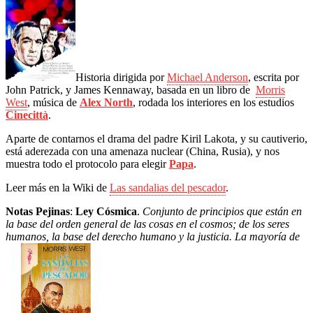
Historia dirigida por
Michael Anderson
, escrita por
John Patrick, y James Kennaway, basada en un libro de
Morris
West
, música de
Alex North
, rodada los interiores en los estudios
Cinecittà
.
Aparte de contarnos el drama del padre Kiril Lakota, y su cautiverio,
está aderezada con una amenaza nuclear (China, Rusia), y nos
muestra todo el protocolo para elegir
Papa
.
Leer más en la Wiki de
Las sandalias del pescador
.
Notas Pejinas
:
Ley Cósmica
.
Conjunto de principios que están en
la base del orden general de las cosas en el cosmos; de los seres
humanos, la base del derecho humano y la justicia. La mayoría de