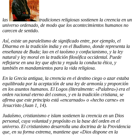
las
tradiciones religiosas sostienen la creencia en un
universo ordenado, de modo que los acontecimientos humanos no
carecen de sentido.
Así, existe un paralelismo de significado entre, por ejemplo, el
Dharma en la tradición india y en el Budismo, donde representa la
enseñanza de Buda; lao en el taoísmo y confucianismo, y la ley
natural y ley moral en la tradición filosófica occidental. Puede
reflejarse en una ley que afecta y regula la conducta ética, y
también en mandamientos para la vida religiosa.
En la Grecia antigua, la creencia en el destino ciego o azar estaba
equilibrada por la aceptación de una ley de armonía y proporción
en los asuntos humanos. El Logos (literalmente: «Palabra») era el
orden racional eterno del cosmos, y en la tradición cristiana, se
afirma que este principio está «encarnado» o «hecho carne» en
Jesucristo (Juan 1, 14).
Judaísmo, cristianismo e islam sostienen la creencia en un Dios
personal, cuya voluntad y propósito es la base del orden en el
universo. El cristianismo desarrolla una doctrina de la Providencia
que, en su forma extrema, mantiene que «Dios dispone en la