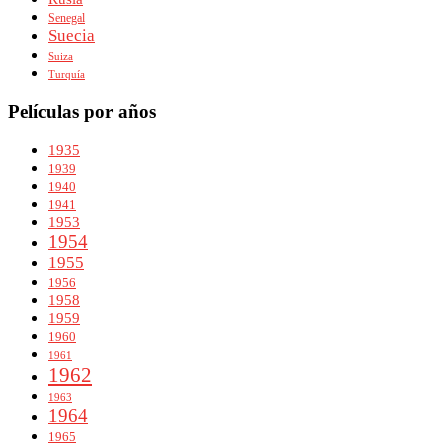
Senegal
Suecia
Suiza
Turquía
Películas por años
1935
1939
1940
1941
1953
1954
1955
1956
1958
1959
1960
1961
1962
1963
1964
1965