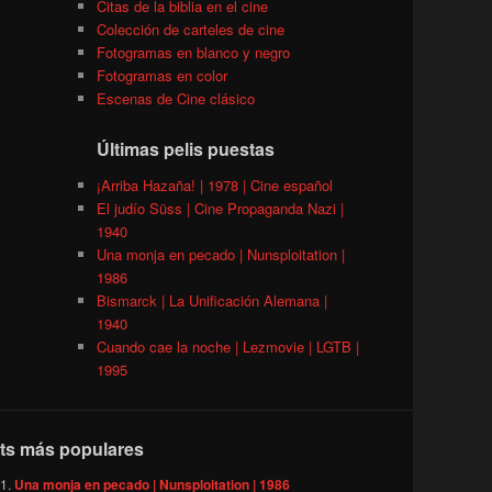
Citas de la biblia en el cine
Colección de carteles de cine
Fotogramas en blanco y negro
Fotogramas en color
Escenas de Cine clásico
Últimas pelis puestas
¡Arriba Hazaña! | 1978 | Cine español
El judío Süss | Cine Propaganda Nazi |
1940
Una monja en pecado | Nunsploitation |
1986
Bismarck | La Unificación Alemana |
1940
Cuando cae la noche | Lezmovie | LGTB |
1995
ts más populares
Una monja en pecado | Nunsploitation | 1986