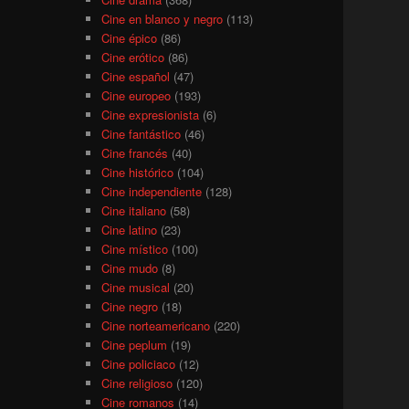
Cine en blanco y negro
(113)
Cine épico
(86)
Cine erótico
(86)
Cine español
(47)
Cine europeo
(193)
Cine expresionista
(6)
Cine fantástico
(46)
Cine francés
(40)
Cine histórico
(104)
Cine independiente
(128)
Cine italiano
(58)
Cine latino
(23)
Cine místico
(100)
Cine mudo
(8)
Cine musical
(20)
Cine negro
(18)
Cine norteamericano
(220)
Cine peplum
(19)
Cine policiaco
(12)
Cine religioso
(120)
Cine romanos
(14)