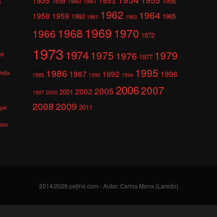
1939
1940
1941
1956
l
1962
1964
1958
1959
1960
1965
1961
1963
1969
1968
1970
1966
1972
1973
1974
1975
1979
1976
as
1977
1995
1986
anda
1987
1992
1996
1985
1990
1994
2006
2007
2005
2002
2001
1997
2000
2008
2009
2011
gal
uiza
2014/2026 pejino.com - Autor: Carlos Mena (Laredo)