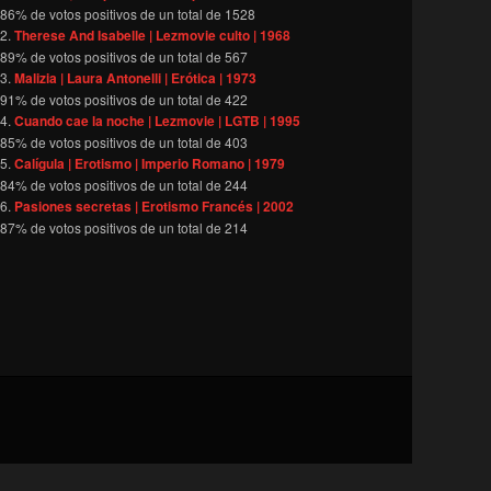
86
% de votos positivos de un total de
1528
Therese And Isabelle | Lezmovie culto | 1968
89
% de votos positivos de un total de
567
Malizia | Laura Antonelli | Erótica | 1973
91
% de votos positivos de un total de
422
Cuando cae la noche | Lezmovie | LGTB | 1995
85
% de votos positivos de un total de
403
Calígula | Erotismo | Imperio Romano | 1979
84
% de votos positivos de un total de
244
Pasiones secretas | Erotismo Francés | 2002
87
% de votos positivos de un total de
214