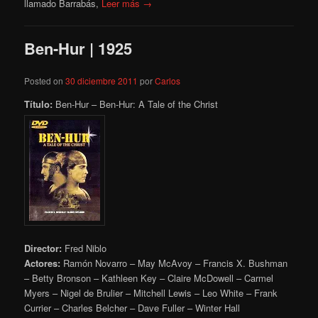
llamado Barrabás,
Leer más →
Ben-Hur | 1925
Posted on
30 diciembre 2011
por
Carlos
Título:
Ben-Hur – Ben-Hur: A Tale of the Christ
Director:
Fred Niblo
Actores:
Ramón Novarro – May McAvoy – Francis X. Bushman
– Betty Bronson – Kathleen Key – Claire McDowell – Carmel
Myers – Nigel de Brulier – Mitchell Lewis – Leo White – Frank
Currier – Charles Belcher – Dave Fuller – Winter Hall