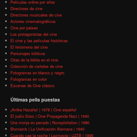
Películas online por años
Directores de cine
Directores musicales de cine
Actores cinematográficos
Cine por paises
Los protagonistas del cine
El cine y las películas históricas
El fenómeno del cine
Personajes bíblicos
Citas de la biblia en el cine
Colección de carteles de cine
Fotogramas en blanco y negro
Fotogramas en color
Escenas de Cine clásico
Últimas pelis puestas
¡Arriba Hazaña! | 1978 | Cine español
El judío Süss | Cine Propaganda Nazi | 1940
Una monja en pecado | Nunsploitation | 1986
Bismarck | La Unificación Alemana | 1940
Cuando cae la noche | Lezmovie | LGTB | 1995