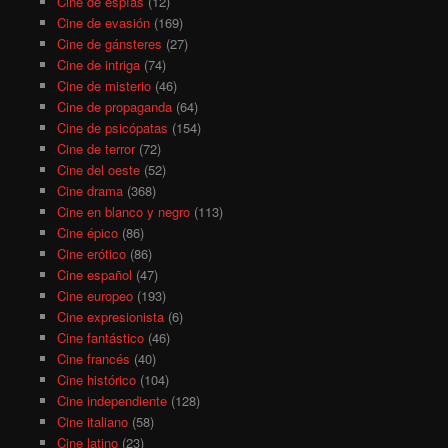
Cine de espías
(12)
Cine de evasión
(169)
Cine de gánsteres
(27)
Cine de intriga
(74)
Cine de misterio
(46)
Cine de propaganda
(64)
Cine de psicópatas
(154)
Cine de terror
(72)
Cine del oeste
(52)
Cine drama
(368)
Cine en blanco y negro
(113)
Cine épico
(86)
Cine erótico
(86)
Cine español
(47)
Cine europeo
(193)
Cine expresionista
(6)
Cine fantástico
(46)
Cine francés
(40)
Cine histórico
(104)
Cine independiente
(128)
Cine italiano
(58)
Cine latino
(23)