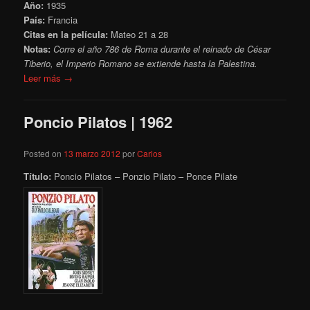
Año:
1935
País:
Francia
Citas en la película:
Mateo 21 a 28
Notas:
Corre el año 786 de Roma durante el reinado de César
Tiberio, el Imperio Romano se extiende hasta la Palestina.
Leer más →
Poncio Pilatos | 1962
Posted on
13 marzo 2012
por
Carlos
Título:
Poncio Pilatos – Ponzio Pilato – Ponce Pilate