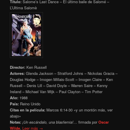
Título:
Salome’s Last Dance – El último baile de Salomé –
L’Ultima Salomè
Director:
Ken Russell
Actores:
Glenda Jackson – Stratford Johns – Nickolas Gracia –
Douglas Hodge – Imogen Millais-Scott – Imogen Claire – Ken
Russell – Denis Lill – David Doyle – Warren Saire – Kenny
Ireland – Michael Van Wijk – Paul Clayton – Tim Potter
Año:
1988
País:
Reino Unido
Citas en la película:
Marcos 6:14-30 «y un montón más, ver
abajo»
Notas:
¡Un escándalo, una blasfemia!…
firmada por
Oscar
Wilde
.
Leer más →