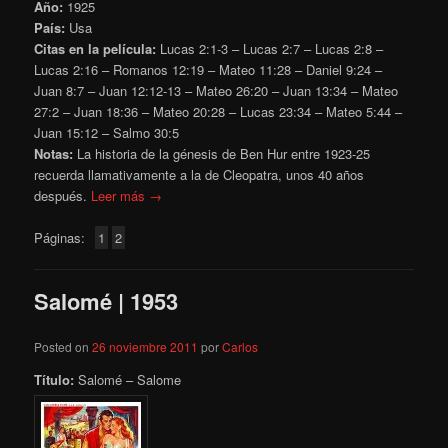
Año:
1925
País:
Usa
Citas en la película:
Lucas 2:1-3 – Lucas 2:7 – Lucas 2:8 –
Lucas 2:16 – Romanos 12:19 – Mateo 11:28 – Daniel 9:24 –
Juan 8:7 – Juan 12:12-13 – Mateo 26:20 – Juan 13:34 – Mateo
27:2 – Juan 18:36 – Mateo 20:28 – Lucas 23:34 – Mateo 5:44 –
Juan 15:12 – Salmo 30:5
Notas:
La historia de la génesis de Ben Hur entre 1923-25
recuerda llamativamente a la de Cleopatra, unos 40 años
después.
Leer más →
Páginas:
1
2
Salomé | 1953
Posted on
26 noviembre 2011
por
Carlos
Título:
Salomé – Salome