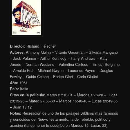
Director:
Richard Fleischer
Actores:
Anthony Quinn – Vittorio Gassman – Silvana Mangano
– Jack Palance – Arthur Kennedy – Harry Andrews – Katy
Jurado – Norman Wooland – Valentina Cortese – Ernest Borgnine
– Arnoldo Foà – Michael Gwynn – Laurence Payne – Douglas
Fowley – Guido Celano – Enrico Glori – Carlo Giutini
Año:
1961
País:
Italia
Citas en la película:
Mateo 27:16-31 – Marcos 15:6-20 – Lucas
23:13-25 – Mateo 27:55-60 – Marcos 15:40-46 – Lucas 23:49-55
– Juan 15:12
Notas:
Recreación de uno de los pasajes Bíblicos más famosos
y conocidos del Nuevo testamento, la del rebelde, político y
asesino (tal como se le describe en Marcos 15, Lucas 23),