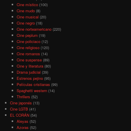
Cine místico
(100)
Cine mudo
(8)
Cine musical
(20)
Cine negro
(18)
Cine norteamericano
(220)
Cine peplum
(19)
Cine policiaco
(12)
Cine religioso
(120)
Cine romanos
(14)
Cine suspense
(89)
Cine y literatura
(80)
Drama judicial
(39)
Estrenos pejino
(95)
Películas cristianas
(99)
Spaghetti western
(14)
Thrillers
(52)
Cine japonés
(13)
Cine LGTB
(41)
EL CORÁN
(54)
Aleyas
(52)
Azoras
(52)