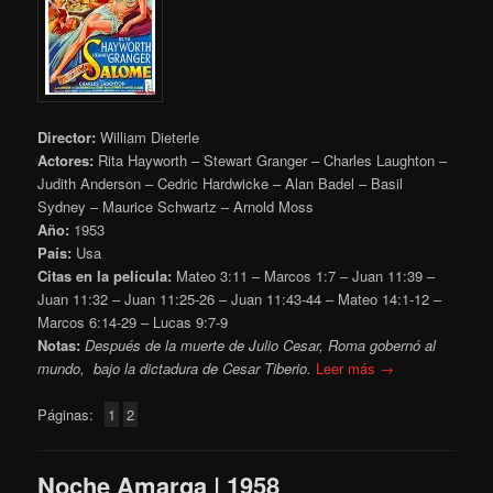
Director:
William Dieterle
Actores:
Rita Hayworth – Stewart Granger – Charles Laughton –
Judith Anderson – Cedric Hardwicke – Alan Badel – Basil
Sydney – Maurice Schwartz – Arnold Moss
Año:
1953
País:
Usa
Citas en la película:
Mateo 3:11 – Marcos 1:7 – Juan 11:39 –
Juan 11:32 – Juan 11:25-26 – Juan 11:43-44 – Mateo 14:1-12 –
Marcos 6:14-29 – Lucas 9:7-9
Notas:
Después de la muerte de Julio Cesar, Roma gobernó al
mundo, bajo la dictadura de Cesar Tiberio.
Leer más →
Páginas:
1
2
Noche Amarga | 1958