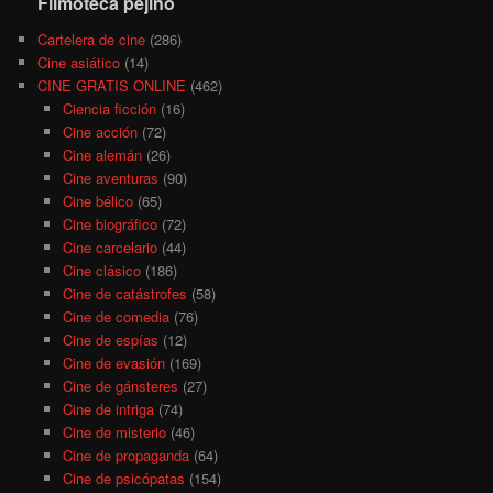
Filmoteca pejino
Cartelera de cine
(286)
Cine asiático
(14)
CINE GRATIS ONLINE
(462)
Ciencia ficción
(16)
Cine acción
(72)
Cine alemán
(26)
Cine aventuras
(90)
Cine bélico
(65)
Cine biográfico
(72)
Cine carcelario
(44)
Cine clásico
(186)
Cine de catástrofes
(58)
Cine de comedia
(76)
Cine de espías
(12)
Cine de evasión
(169)
Cine de gánsteres
(27)
Cine de intriga
(74)
Cine de misterio
(46)
Cine de propaganda
(64)
Cine de psicópatas
(154)