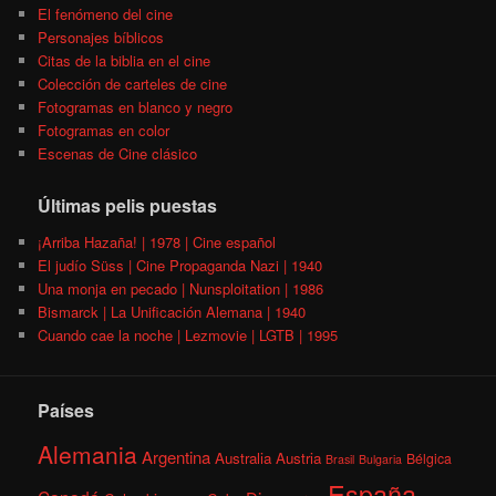
El fenómeno del cine
Personajes bíblicos
Citas de la biblia en el cine
Colección de carteles de cine
Fotogramas en blanco y negro
Fotogramas en color
Escenas de Cine clásico
Últimas pelis puestas
¡Arriba Hazaña! | 1978 | Cine español
El judío Süss | Cine Propaganda Nazi | 1940
Una monja en pecado | Nunsploitation | 1986
Bismarck | La Unificación Alemana | 1940
Cuando cae la noche | Lezmovie | LGTB | 1995
Países
Alemania
Argentina
Australia
Austria
Bélgica
Brasil
Bulgaria
España