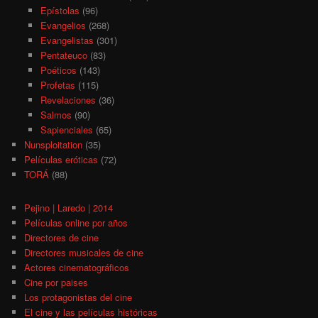
Epístolas
(96)
Evangelios
(268)
Evangelistas
(301)
Pentateuco
(83)
Poéticos
(143)
Profetas
(115)
Revelaciones
(36)
Salmos
(90)
Sapienciales
(65)
Nunsploitation
(35)
Películas eróticas
(72)
TORÁ
(88)
Pejino | Laredo | 2014
Películas online por años
Directores de cine
Directores musicales de cine
Actores cinematográficos
Cine por paises
Los protagonistas del cine
El cine y las películas históricas