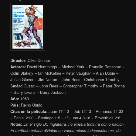
Director:
Clive Donner
Actores:
David Hemmings – Michael York – Prunella Ransome –
Colin Blakely – Ian McKellen – Peter Vaughan – Alan Dobie –
Julian Glover – Jim Norton – John Rees, -Christopher Timothy –
Sinéad Cusac – John Rees – Christopher Timothy – Peter Blythe
– Barry Evans – Barry Jackson
Año:
1969
País:
Reino Unido
Citas en la película:
Juan 17:1-3 – Job 12:13 – Romanos 11:33
– Daniel 2:20 – Santiago 1:5 – 1ª Juan 4:8-16 – Proverbios 2:6
Notas:
En el siglo IX, Inglaterra, no existía todavía como nación.
El territorio estaba dividido en varios reinos independientes, de