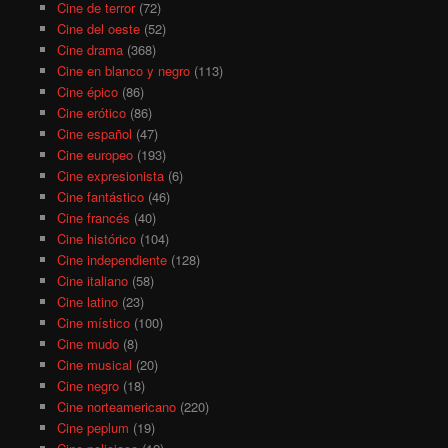
Cine de terror
(72)
Cine del oeste
(52)
Cine drama
(368)
Cine en blanco y negro
(113)
Cine épico
(86)
Cine erótico
(86)
Cine español
(47)
Cine europeo
(193)
Cine expresionista
(6)
Cine fantástico
(46)
Cine francés
(40)
Cine histórico
(104)
Cine independiente
(128)
Cine italiano
(58)
Cine latino
(23)
Cine místico
(100)
Cine mudo
(8)
Cine musical
(20)
Cine negro
(18)
Cine norteamericano
(220)
Cine peplum
(19)