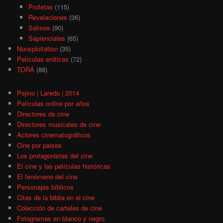
Profetas
(115)
Revelaciones
(36)
Salmos
(90)
Sapienciales
(65)
Nunsploitation
(35)
Películas eróticas
(72)
TORÁ
(88)
Pejino | Laredo | 2014
Películas online por años
Directores de cine
Directores musicales de cine
Actores cinematográficos
Cine por paises
Los protagonistas del cine
El cine y las películas históricas
El fenómeno del cine
Personajes bíblicos
Citas de la biblia en el cine
Colección de carteles de cine
Fotogramas en blanco y negro