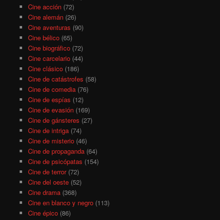
Cine acción
(72)
Cine alemán
(26)
Cine aventuras
(90)
Cine bélico
(65)
Cine biográfico
(72)
Cine carcelario
(44)
Cine clásico
(186)
Cine de catástrofes
(58)
Cine de comedia
(76)
Cine de espías
(12)
Cine de evasión
(169)
Cine de gánsteres
(27)
Cine de intriga
(74)
Cine de misterio
(46)
Cine de propaganda
(64)
Cine de psicópatas
(154)
Cine de terror
(72)
Cine del oeste
(52)
Cine drama
(368)
Cine en blanco y negro
(113)
Cine épico
(86)