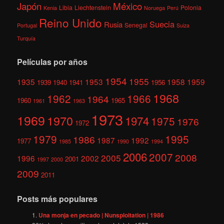
México
Japón
Libia
Liechtenstein
Polonia
Kenia
Noruega
Perú
Reino Unido
Suecia
Rusia
Senegal
Portugal
Suiza
Turquía
Películas por años
1954
1955
1935
1953
1958
1959
1939
1940
1941
1956
1968
1962
1966
1964
1960
1965
1961
1963
1973
1969
1970
1974
1975
1976
1972
1979
1995
1986
1987
1992
1977
1985
1990
1994
2006
2007
2008
2005
1996
2002
2001
1997
2000
2009
2011
Posts más populares
Una monja en pecado | Nunsploitation | 1986