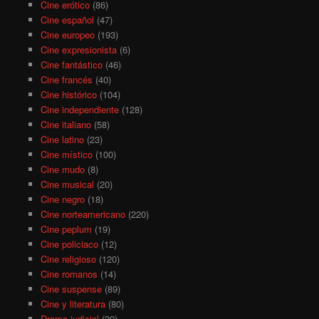
Cine erótico
(86)
Cine español
(47)
Cine europeo
(193)
Cine expresionista
(6)
Cine fantástico
(46)
Cine francés
(40)
Cine histórico
(104)
Cine independiente
(128)
Cine italiano
(58)
Cine latino
(23)
Cine místico
(100)
Cine mudo
(8)
Cine musical
(20)
Cine negro
(18)
Cine norteamericano
(220)
Cine peplum
(19)
Cine policiaco
(12)
Cine religioso
(120)
Cine romanos
(14)
Cine suspense
(89)
Cine y literatura
(80)
Drama judicial
(39)