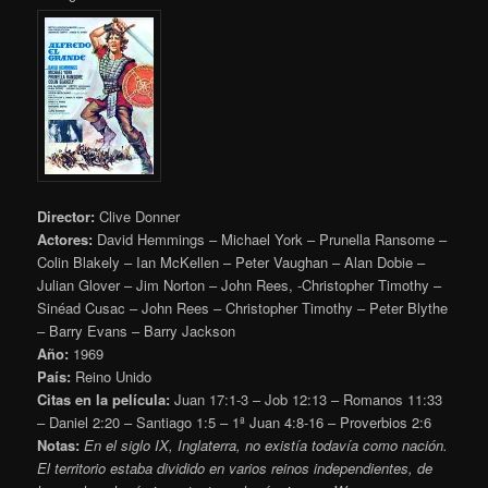
Director:
Clive Donner
Actores:
David Hemmings – Michael York – Prunella Ransome –
Colin Blakely – Ian McKellen – Peter Vaughan – Alan Dobie –
Julian Glover – Jim Norton – John Rees, -Christopher Timothy –
Sinéad Cusac – John Rees – Christopher Timothy – Peter Blythe
– Barry Evans – Barry Jackson
Año:
1969
País:
Reino Unido
Citas en la película:
Juan 17:1-3 – Job 12:13 – Romanos 11:33
– Daniel 2:20 – Santiago 1:5 – 1ª Juan 4:8-16 – Proverbios 2:6
Notas:
En el siglo IX, Inglaterra, no existía todavía como nación.
El territorio estaba dividido en varios reinos independientes, de