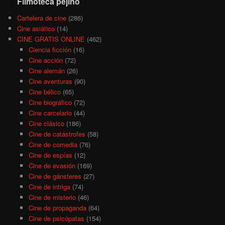
Filmoteca pejino
Cartelera de cine
(286)
Cine asiático
(14)
CINE GRATIS ONLINE
(462)
Ciencia ficción
(16)
Cine acción
(72)
Cine alemán
(26)
Cine aventuras
(90)
Cine bélico
(65)
Cine biográfico
(72)
Cine carcelario
(44)
Cine clásico
(186)
Cine de catástrofes
(58)
Cine de comedia
(76)
Cine de espías
(12)
Cine de evasión
(169)
Cine de gánsteres
(27)
Cine de intriga
(74)
Cine de misterio
(46)
Cine de propaganda
(64)
Cine de psicópatas
(154)