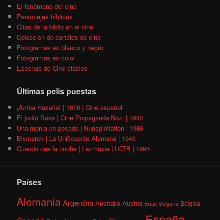
El fenómeno del cine
Personajes bíblicos
Citas de la biblia en el cine
Colección de carteles de cine
Fotogramas en blanco y negro
Fotogramas en color
Escenas de Cine clásico
Últimas pelis puestas
¡Arriba Hazaña! | 1978 | Cine español
El judío Süss | Cine Propaganda Nazi | 1940
Una monja en pecado | Nunsploitation | 1986
Bismarck | La Unificación Alemana | 1940
Cuando cae la noche | Lezmovie | LGTB | 1995
Países
Alemania
Argentina
Australia
Austria
Bélgica
Brasil
Bulgaria
España