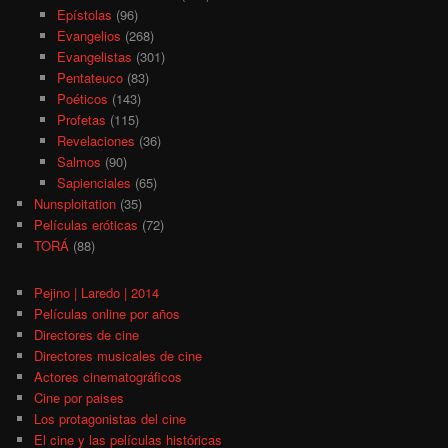
Epístolas
(96)
Evangelios
(268)
Evangelistas
(301)
Pentateuco
(83)
Poéticos
(143)
Profetas
(115)
Revelaciones
(36)
Salmos
(90)
Sapienciales
(65)
Nunsploitation
(35)
Películas eróticas
(72)
TORÁ
(88)
Pejino | Laredo | 2014
Películas online por años
Directores de cine
Directores musicales de cine
Actores cinematográficos
Cine por paises
Los protagonistas del cine
El cine y las películas históricas