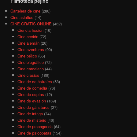
Filmoteca pejino
Cartelera de cine
(286)
Cine asiático
(14)
CINE GRATIS ONLINE
(462)
Ciencia ficción
(16)
Cine acción
(72)
Cine alemán
(26)
Cine aventuras
(90)
Cine bélico
(65)
Cine biográfico
(72)
Cine carcelario
(44)
Cine clásico
(186)
Cine de catástrofes
(58)
Cine de comedia
(76)
Cine de espías
(12)
Cine de evasión
(169)
Cine de gánsteres
(27)
Cine de intriga
(74)
Cine de misterio
(46)
Cine de propaganda
(64)
Cine de psicópatas
(154)