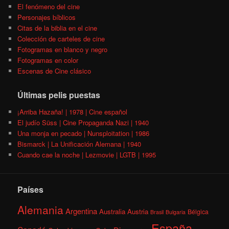
El fenómeno del cine
Personajes bíblicos
Citas de la biblia en el cine
Colección de carteles de cine
Fotogramas en blanco y negro
Fotogramas en color
Escenas de Cine clásico
Últimas pelis puestas
¡Arriba Hazaña! | 1978 | Cine español
El judío Süss | Cine Propaganda Nazi | 1940
Una monja en pecado | Nunsploitation | 1986
Bismarck | La Unificación Alemana | 1940
Cuando cae la noche | Lezmovie | LGTB | 1995
Países
Alemania
Argentina
Australia
Austria
Bélgica
Brasil
Bulgaria
España