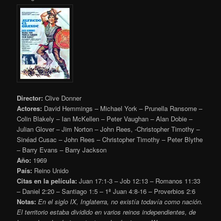
Director:
Clive Donner
Actores:
David Hemmings – Michael York – Prunella Ransome –
Colin Blakely – Ian McKellen – Peter Vaughan – Alan Dobie –
Julian Glover – Jim Norton – John Rees, -Christopher Timothy –
Sinéad Cusac – John Rees – Christopher Timothy – Peter Blythe
– Barry Evans – Barry Jackson
Año:
1969
País:
Reino Unido
Citas en la película:
Juan 17:1-3 – Job 12:13 – Romanos 11:33
– Daniel 2:20 – Santiago 1:5 – 1ª Juan 4:8-16 – Proverbios 2:6
Notas:
En el siglo IX, Inglaterra, no existía todavía como nación.
El territorio estaba dividido en varios reinos independientes, de