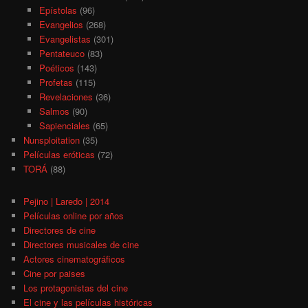
Epístolas
(96)
Evangelios
(268)
Evangelistas
(301)
Pentateuco
(83)
Poéticos
(143)
Profetas
(115)
Revelaciones
(36)
Salmos
(90)
Sapienciales
(65)
Nunsploitation
(35)
Películas eróticas
(72)
TORÁ
(88)
Pejino | Laredo | 2014
Películas online por años
Directores de cine
Directores musicales de cine
Actores cinematográficos
Cine por paises
Los protagonistas del cine
El cine y las películas históricas