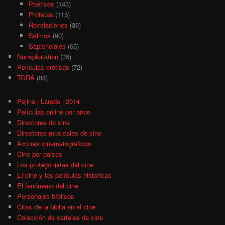
Poéticos
(143)
Profetas
(115)
Revelaciones
(36)
Salmos
(90)
Sapienciales
(65)
Nunsploitation
(35)
Películas eróticas
(72)
TORÁ
(88)
Pejino | Laredo | 2014
Películas online por años
Directores de cine
Directores musicales de cine
Actores cinematográficos
Cine por paises
Los protagonistas del cine
El cine y las películas históricas
El fenómeno del cine
Personajes bíblicos
Citas de la biblia en el cine
Colección de carteles de cine