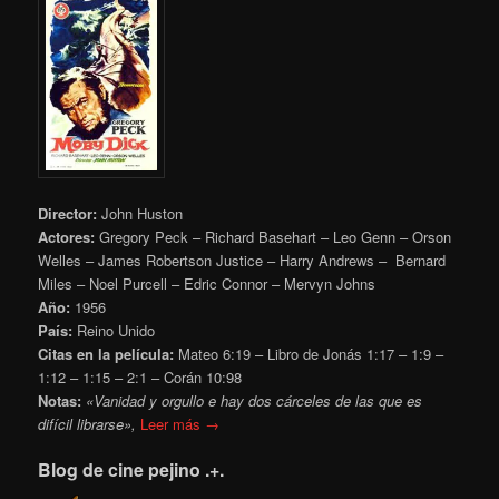
Director:
John Huston
Actores:
Gregory Peck – Richard Basehart – Leo Genn – Orson
Welles – James Robertson Justice – Harry Andrews – Bernard
Miles – Noel Purcell – Edric Connor – Mervyn Johns
Año:
1956
País:
Reino Unido
Citas en la película:
Mateo 6:19 – Libro de Jonás 1:17 – 1:9 –
1:12 – 1:15 – 2:1 – Corán 10:98
Notas:
«Vanidad y orgullo e hay dos cárceles de las que es
difícil librarse»,
Leer más →
Blog de cine pejino .+.