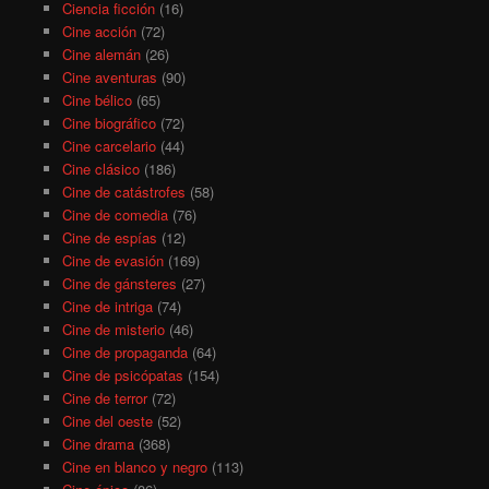
Ciencia ficción
(16)
Cine acción
(72)
Cine alemán
(26)
Cine aventuras
(90)
Cine bélico
(65)
Cine biográfico
(72)
Cine carcelario
(44)
Cine clásico
(186)
Cine de catástrofes
(58)
Cine de comedia
(76)
Cine de espías
(12)
Cine de evasión
(169)
Cine de gánsteres
(27)
Cine de intriga
(74)
Cine de misterio
(46)
Cine de propaganda
(64)
Cine de psicópatas
(154)
Cine de terror
(72)
Cine del oeste
(52)
Cine drama
(368)
Cine en blanco y negro
(113)