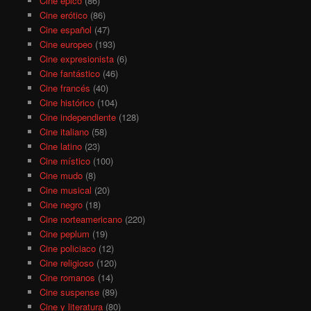
Cine épico
(86)
Cine erótico
(86)
Cine español
(47)
Cine europeo
(193)
Cine expresionista
(6)
Cine fantástico
(46)
Cine francés
(40)
Cine histórico
(104)
Cine independiente
(128)
Cine italiano
(58)
Cine latino
(23)
Cine místico
(100)
Cine mudo
(8)
Cine musical
(20)
Cine negro
(18)
Cine norteamericano
(220)
Cine peplum
(19)
Cine policiaco
(12)
Cine religioso
(120)
Cine romanos
(14)
Cine suspense
(89)
Cine y literatura
(80)