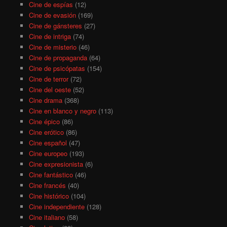
Cine de espías
(12)
Cine de evasión
(169)
Cine de gánsteres
(27)
Cine de intriga
(74)
Cine de misterio
(46)
Cine de propaganda
(64)
Cine de psicópatas
(154)
Cine de terror
(72)
Cine del oeste
(52)
Cine drama
(368)
Cine en blanco y negro
(113)
Cine épico
(86)
Cine erótico
(86)
Cine español
(47)
Cine europeo
(193)
Cine expresionista
(6)
Cine fantástico
(46)
Cine francés
(40)
Cine histórico
(104)
Cine independiente
(128)
Cine italiano
(58)