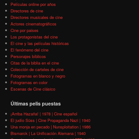
Películas online por años
Directores de cine
Directores musicales de cine
Actores cinematográficos
Cine por paises
Los protagonistas del cine
El cine y las películas históricas
El fenómeno del cine
Personajes bíblicos
Citas de la biblia en el cine
Colección de carteles de cine
Fotogramas en blanco y negro
Fotogramas en color
Escenas de Cine clásico
Últimas pelis puestas
¡Arriba Hazaña! | 1978 | Cine español
El judío Süss | Cine Propaganda Nazi | 1940
Una monja en pecado | Nunsploitation | 1986
Bismarck | La Unificación Alemana | 1940