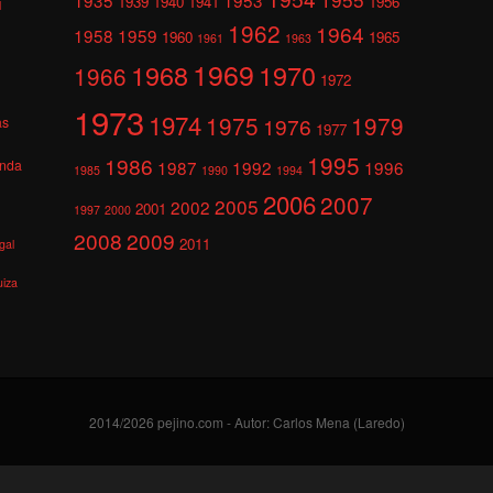
1939
1940
1941
1956
l
1962
1964
1958
1959
1960
1965
1961
1963
1969
1968
1970
1966
1972
1973
1974
1975
1979
1976
as
1977
1995
1986
anda
1987
1992
1996
1985
1990
1994
2006
2007
2005
2002
2001
1997
2000
2008
2009
2011
gal
uiza
2014/2026 pejino.com - Autor: Carlos Mena (Laredo)