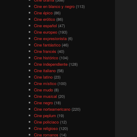
Cine en blanco y negro
(113)
Cine épico
(86)
Cine erótico
(86)
Cine español
(47)
Cine europeo
(193)
Cine expresionista
(6)
Cine fantástico
(46)
Cine francés
(40)
Cine histórico
(104)
Cine independiente
(128)
Cine italiano
(58)
Cine latino
(23)
Cine místico
(100)
Cine mudo
(8)
Cine musical
(20)
Cine negro
(18)
Cine norteamericano
(220)
Cine peplum
(19)
Cine policiaco
(12)
Cine religioso
(120)
Cine romanos
(14)