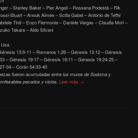
ch
ger – Stanley Baker – Pier Angeli – Rossana Podestà – Rik
ossi-Stuart – Anouk Aimée – Scilla Gabel – Antonio de Teffe’
briele Tinti – Enzo Fiermonte – Daniele Vargas – Claudia Mori –
zuko Takara – Aldo Silvani
– Usa
énesis 13:8-11 – Romanos 1:26 – Génesis 13:12 – Génesis
33 – Génesis 19:17 – Génesis 19:11 – Génesis 19:24-25 –
:27-34 – Corán 54:33-40
iquezas fueron acumuladas entre los muros de Sodoma y
onfesables pecados y vicios.
Leer más →