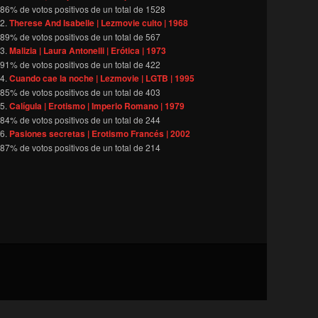
86
% de votos positivos de un total de
1528
Therese And Isabelle | Lezmovie culto | 1968
89
% de votos positivos de un total de
567
Malizia | Laura Antonelli | Erótica | 1973
91
% de votos positivos de un total de
422
Cuando cae la noche | Lezmovie | LGTB | 1995
85
% de votos positivos de un total de
403
Calígula | Erotismo | Imperio Romano | 1979
84
% de votos positivos de un total de
244
Pasiones secretas | Erotismo Francés | 2002
87
% de votos positivos de un total de
214