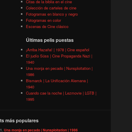
Citas de la biblia en el cine
Colección de carteles de cine
Fotogramas en blanco y negro
Fotogramas en color
Escenas de Cine clásico
Últimas pelis puestas
¡Arriba Hazaña! | 1978 | Cine español
El judío Süss | Cine Propaganda Nazi |
1940
Una monja en pecado | Nunsploitation |
1986
Bismarck | La Unificación Alemana |
1940
Cuando cae la noche | Lezmovie | LGTB |
1995
ts más populares
Una monja en pecado | Nunsploitation | 1986