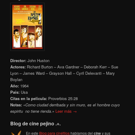
Director:
John Huston
Actores:
Richard Burton – Ava Gardner – Deborah Kerr – Sue
Lyon – James Ward – Grayson Hall – Cyril Delevanti – Mary
Boylan
Año:
1964
País:
Usa
Citas en la película:
Proverbios 25:28
Notas:
«Como ciudad derribada y sin muro, es el hombre cuyo
espiritu no tiene rienda.»
Leer más →
Blog de cine pejino .+.
En este
Blog para cinéfilos
hablamos del
cine
y sus