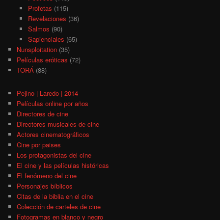
Profetas
(115)
Revelaciones
(36)
Salmos
(90)
Sapienciales
(65)
Nunsploitation
(35)
Películas eróticas
(72)
TORÁ
(88)
Pejino | Laredo | 2014
Películas online por años
Directores de cine
Directores musicales de cine
Actores cinematográficos
Cine por paises
Los protagonistas del cine
El cine y las películas históricas
El fenómeno del cine
Personajes bíblicos
Citas de la biblia en el cine
Colección de carteles de cine
Fotogramas en blanco y negro