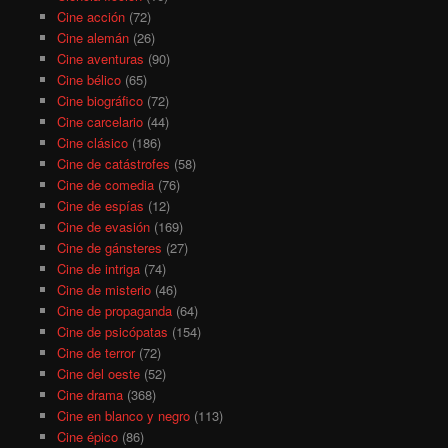
Cine acción
(72)
Cine alemán
(26)
Cine aventuras
(90)
Cine bélico
(65)
Cine biográfico
(72)
Cine carcelario
(44)
Cine clásico
(186)
Cine de catástrofes
(58)
Cine de comedia
(76)
Cine de espías
(12)
Cine de evasión
(169)
Cine de gánsteres
(27)
Cine de intriga
(74)
Cine de misterio
(46)
Cine de propaganda
(64)
Cine de psicópatas
(154)
Cine de terror
(72)
Cine del oeste
(52)
Cine drama
(368)
Cine en blanco y negro
(113)
Cine épico
(86)