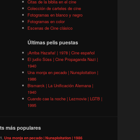
Citas de la biblia en el cine
Colección de carteles de cine
Fotogramas en blanco y negro
Fotogramas en color
Escenas de Cine clásico
Últimas pelis puestas
¡Arriba Hazaña! | 1978 | Cine español
El judío Süss | Cine Propaganda Nazi |
1940
Una monja en pecado | Nunsploitation |
1986
Bismarck | La Unificación Alemana |
1940
Cuando cae la noche | Lezmovie | LGTB |
1995
ts más populares
Una monja en pecado | Nunsploitation | 1986