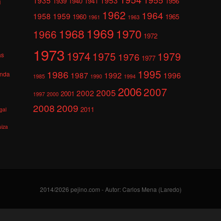
1939
1940
1941
1956
l
1962
1964
1958
1959
1960
1965
1961
1963
1969
1968
1970
1966
1972
1973
1974
1975
1979
1976
as
1977
1995
1986
anda
1987
1992
1996
1985
1990
1994
2006
2007
2005
2002
2001
1997
2000
2008
2009
2011
gal
uiza
2014/2026 pejino.com - Autor: Carlos Mena (Laredo)