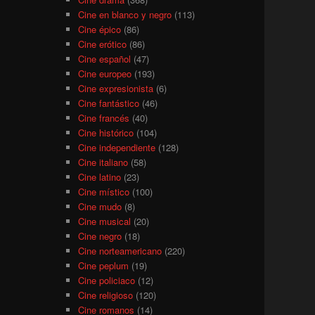
Cine en blanco y negro
(113)
Cine épico
(86)
Cine erótico
(86)
Cine español
(47)
Cine europeo
(193)
Cine expresionista
(6)
Cine fantástico
(46)
Cine francés
(40)
Cine histórico
(104)
Cine independiente
(128)
Cine italiano
(58)
Cine latino
(23)
Cine místico
(100)
Cine mudo
(8)
Cine musical
(20)
Cine negro
(18)
Cine norteamericano
(220)
Cine peplum
(19)
Cine policiaco
(12)
Cine religioso
(120)
Cine romanos
(14)