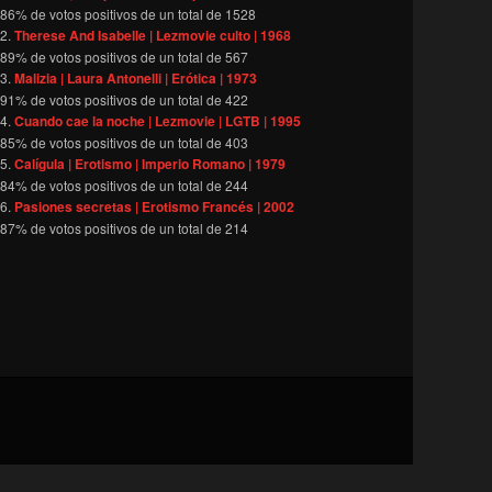
86
% de votos positivos de un total de
1528
Therese And Isabelle | Lezmovie culto | 1968
89
% de votos positivos de un total de
567
Malizia | Laura Antonelli | Erótica | 1973
91
% de votos positivos de un total de
422
Cuando cae la noche | Lezmovie | LGTB | 1995
85
% de votos positivos de un total de
403
Calígula | Erotismo | Imperio Romano | 1979
84
% de votos positivos de un total de
244
Pasiones secretas | Erotismo Francés | 2002
87
% de votos positivos de un total de
214