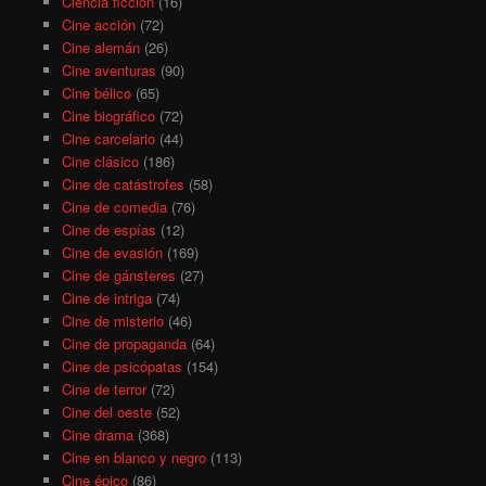
Ciencia ficción
(16)
Cine acción
(72)
Cine alemán
(26)
Cine aventuras
(90)
Cine bélico
(65)
Cine biográfico
(72)
Cine carcelario
(44)
Cine clásico
(186)
Cine de catástrofes
(58)
Cine de comedia
(76)
Cine de espías
(12)
Cine de evasión
(169)
Cine de gánsteres
(27)
Cine de intriga
(74)
Cine de misterio
(46)
Cine de propaganda
(64)
Cine de psicópatas
(154)
Cine de terror
(72)
Cine del oeste
(52)
Cine drama
(368)
Cine en blanco y negro
(113)
Cine épico
(86)