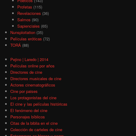
Poéticos
(143)
Profetas
(115)
Revelaciones
(36)
Salmos
(90)
Sapienciales
(65)
Nunsploitation
(35)
Películas eróticas
(72)
TORÁ
(88)
Pejino | Laredo | 2014
Películas online por años
Directores de cine
Directores musicales de cine
Actores cinematográficos
Cine por paises
Los protagonistas del cine
El cine y las películas históricas
El fenómeno del cine
Personajes bíblicos
Citas de la biblia en el cine
Colección de carteles de cine
Fotogramas en blanco y negro