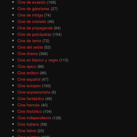
Cine de evasión
(169)
Cine de gánsteres
(27)
Cine de intriga
(74)
Cine de misterio
(46)
Cine de propaganda
(64)
Cine de psicópatas
(154)
Cine de terror
(72)
Cine del oeste
(52)
Cine drama
(368)
Cine en blanco y negro
(113)
Cine épico
(86)
Cine erótico
(86)
Cine español
(47)
Cine europeo
(193)
Cine expresionista
(6)
Cine fantástico
(46)
Cine francés
(40)
Cine histórico
(104)
Cine independiente
(128)
Cine italiano
(58)
Cine latino
(23)
Cine místico
(100)