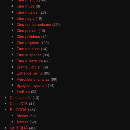
Cine mudo
(8)
Cine musical
(20)
Cine negro
(18)
Cine norteamericano
(220)
Cine peplum
(19)
Cine policiaco
(12)
Cine religioso
(120)
Cine romanos
(14)
Cine suspense
(89)
Cine y literatura
(80)
Drama judicial
(39)
Estrenos pejino
(95)
Películas cristianas
(99)
Spaghetti western
(14)
Thrillers
(52)
Cine japonés
(13)
Cine LGTB
(41)
EL CORÁN
(54)
Aleyas
(52)
Azoras
(52)
LA BIBLIA
(460)