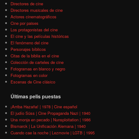
Directores de cine
Directores musicales de cine
Actores cinematográficos
Cine por paises
Los protagonistas del cine
El cine y las películas históricas
El fenómeno del cine
Personajes bíblicos
Citas de la biblia en el cine
Colección de carteles de cine
Fotogramas en blanco y negro
Fotogramas en color
Escenas de Cine clásico
Últimas pelis puestas
¡Arriba Hazaña! | 1978 | Cine español
El judío Süss | Cine Propaganda Nazi | 1940
Una monja en pecado | Nunsploitation | 1986
Bismarck | La Unificación Alemana | 1940
Cuando cae la noche | Lezmovie | LGTB | 1995