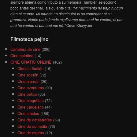
siempre abierta como tributo a su memoria. También seleccionó,
poco antes del final, la siguiente cita:
"Mi nacimiento no trajo ningún
bien al mundo. Mi muerte no disminuirá ni su esplendor ni su
grandeza. Nadie pudo jamás explicarme para qué he venido, ni por
qué he venido ni por qué me iré."
Omar Khayyám
Filmoteca pejino
Cartelera de cine
(286)
Cine asiático
(14)
CINE GRATIS ONLINE
(462)
Ciencia ficción
(16)
Cine acción
(72)
Cine alemán
(26)
Cine aventuras
(90)
Cine bélico
(65)
Cine biográfico
(72)
Cine carcelario
(44)
Cine clásico
(186)
Cine de catástrofes
(58)
Cine de comedia
(76)
Cine de espías
(12)