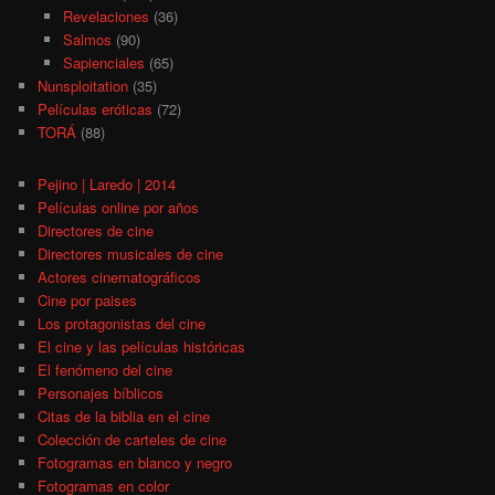
Revelaciones
(36)
Salmos
(90)
Sapienciales
(65)
Nunsploitation
(35)
Películas eróticas
(72)
TORÁ
(88)
Pejino | Laredo | 2014
Películas online por años
Directores de cine
Directores musicales de cine
Actores cinematográficos
Cine por paises
Los protagonistas del cine
El cine y las películas históricas
El fenómeno del cine
Personajes bíblicos
Citas de la biblia en el cine
Colección de carteles de cine
Fotogramas en blanco y negro
Fotogramas en color