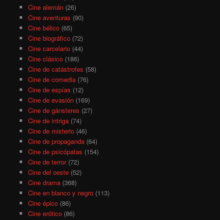
Cine alemán
(26)
Cine aventuras
(90)
Cine bélico
(65)
Cine biográfico
(72)
Cine carcelario
(44)
Cine clásico
(186)
Cine de catástrofes
(58)
Cine de comedia
(76)
Cine de espías
(12)
Cine de evasión
(169)
Cine de gánsteres
(27)
Cine de intriga
(74)
Cine de misterio
(46)
Cine de propaganda
(64)
Cine de psicópatas
(154)
Cine de terror
(72)
Cine del oeste
(52)
Cine drama
(368)
Cine en blanco y negro
(113)
Cine épico
(86)
Cine erótico
(86)