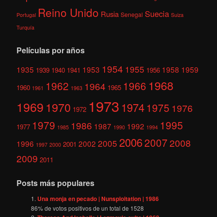
Reino Unido
Suecia
Rusia
Senegal
Portugal
Suiza
Turquía
Películas por años
1954
1955
1935
1953
1958
1959
1939
1940
1941
1956
1968
1962
1966
1964
1960
1965
1961
1963
1973
1969
1970
1974
1975
1976
1972
1979
1995
1986
1987
1992
1977
1985
1990
1994
2006
2007
2008
2005
1996
2002
2001
1997
2000
2009
2011
Posts más populares
Una monja en pecado | Nunsploitation | 1986
86
% de votos positivos de un total de
1528