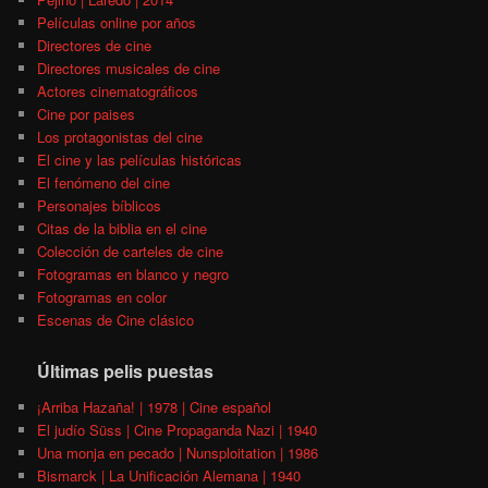
Películas online por años
Directores de cine
Directores musicales de cine
Actores cinematográficos
Cine por paises
Los protagonistas del cine
El cine y las películas históricas
El fenómeno del cine
Personajes bíblicos
Citas de la biblia en el cine
Colección de carteles de cine
Fotogramas en blanco y negro
Fotogramas en color
Escenas de Cine clásico
Últimas pelis puestas
¡Arriba Hazaña! | 1978 | Cine español
El judío Süss | Cine Propaganda Nazi | 1940
Una monja en pecado | Nunsploitation | 1986
Bismarck | La Unificación Alemana | 1940