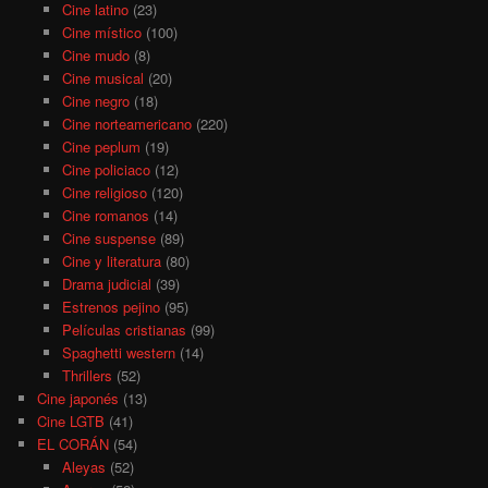
Cine latino
(23)
Cine místico
(100)
Cine mudo
(8)
Cine musical
(20)
Cine negro
(18)
Cine norteamericano
(220)
Cine peplum
(19)
Cine policiaco
(12)
Cine religioso
(120)
Cine romanos
(14)
Cine suspense
(89)
Cine y literatura
(80)
Drama judicial
(39)
Estrenos pejino
(95)
Películas cristianas
(99)
Spaghetti western
(14)
Thrillers
(52)
Cine japonés
(13)
Cine LGTB
(41)
EL CORÁN
(54)
Aleyas
(52)