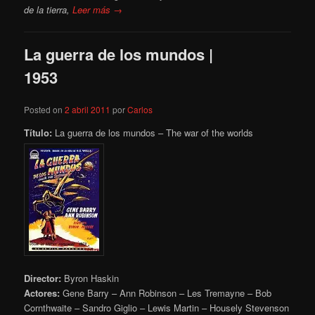
de la tierra,
Leer más →
La guerra de los mundos |
1953
Posted on
2 abril 2011
por
Carlos
Título:
La guerra de los mundos – The war of the worlds
Director:
Byron Haskin
Actores:
Gene Barry – Ann Robinson – Les Tremayne – Bob
Cornthwaite – Sandro Giglio – Lewis Martin – Housely Stevenson