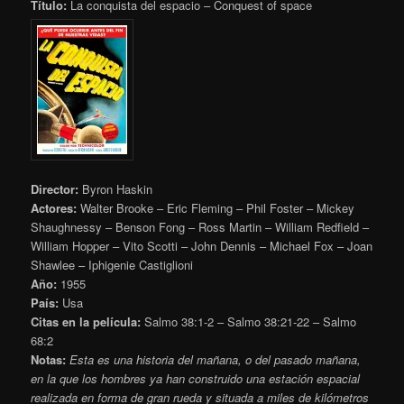
Título:
La conquista del espacio – Conquest of space
Director:
Byron Haskin
Actores:
Walter Brooke – Eric Fleming – Phil Foster – Mickey
Shaughnessy – Benson Fong – Ross Martin – William Redfield –
William Hopper – Vito Scotti – John Dennis – Michael Fox – Joan
Shawlee – Iphigenie Castiglioni
Año:
1955
País:
Usa
Citas en la película:
Salmo 38:1-2 – Salmo 38:21-22 – Salmo
68:2
Notas:
Esta es una historia del mañana, o del pasado mañana,
en la que los hombres ya han construido una estación espacial
realizada en forma de gran rueda y situada a miles de kilómetros