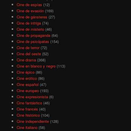
Cine de espías
(12)
Cine de evasión
(169)
Cine de gánsteres
(27)
Cine de intriga
(74)
Cine de misterio
(46)
Cine de propaganda
(64)
Cine de psicópatas
(154)
Cine de terror
(72)
Cine del oeste
(52)
Cine drama
(368)
Cine en blanco y negro
(113)
Cine épico
(86)
Cine erótico
(86)
Cine español
(47)
Cine europeo
(193)
Cine expresionista
(6)
Cine fantástico
(46)
Cine francés
(40)
Cine histórico
(104)
Cine independiente
(128)
Cine italiano
(58)