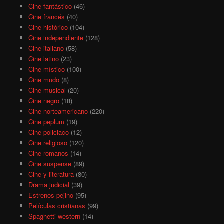
Cine fantástico
(46)
Cine francés
(40)
Cine histórico
(104)
Cine independiente
(128)
Cine italiano
(58)
Cine latino
(23)
Cine místico
(100)
Cine mudo
(8)
Cine musical
(20)
Cine negro
(18)
Cine norteamericano
(220)
Cine peplum
(19)
Cine policiaco
(12)
Cine religioso
(120)
Cine romanos
(14)
Cine suspense
(89)
Cine y literatura
(80)
Drama judicial
(39)
Estrenos pejino
(95)
Películas cristianas
(99)
Spaghetti western
(14)