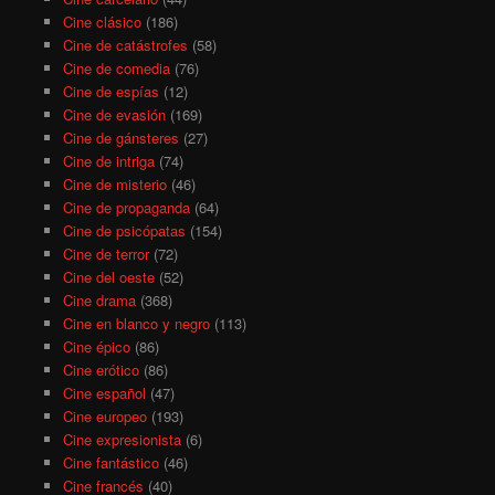
Cine clásico
(186)
Cine de catástrofes
(58)
Cine de comedia
(76)
Cine de espías
(12)
Cine de evasión
(169)
Cine de gánsteres
(27)
Cine de intriga
(74)
Cine de misterio
(46)
Cine de propaganda
(64)
Cine de psicópatas
(154)
Cine de terror
(72)
Cine del oeste
(52)
Cine drama
(368)
Cine en blanco y negro
(113)
Cine épico
(86)
Cine erótico
(86)
Cine español
(47)
Cine europeo
(193)
Cine expresionista
(6)
Cine fantástico
(46)
Cine francés
(40)