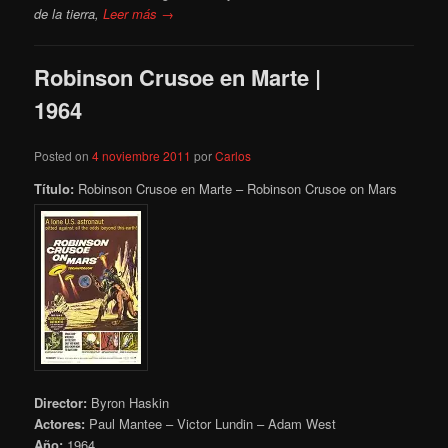
de la tierra,
Leer más →
Robinson Crusoe en Marte |
1964
Posted on
4 noviembre 2011
por
Carlos
Título:
Robinson Crusoe en Marte – Robinson Crusoe on Mars
Director:
Byron Haskin
Actores:
Paul Mantee – Victor Lundin – Adam West
Año:
1964