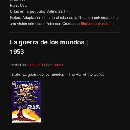
País:
Usa
Citas en la película:
Salmo 23:1-4
Notas:
Adaptación de este clásico de la literatura universal, con
una visión cósmica «Robinson Crusoe en
Marte
«
Leer más →
La guerra de los mundos |
1953
Posted on
2 abril 2011
por
Carlos
Título:
La guerra de los mundos – The war of the worlds