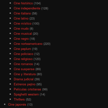
Cine histórico
(104)
Cine independiente
(128)
Cine italiano
(58)
Cine latino
(23)
Cine místico
(100)
Cine mudo
(8)
Cine musical
(20)
Cine negro
(18)
Cine norteamericano
(220)
Cine peplum
(19)
Cine policiaco
(12)
Cine religioso
(120)
Cine romanos
(14)
Cine suspense
(89)
Cine y literatura
(80)
Drama judicial
(39)
Estrenos pejino
(95)
Películas cristianas
(99)
Spaghetti western
(14)
Thrillers
(52)
Cine japonés
(13)