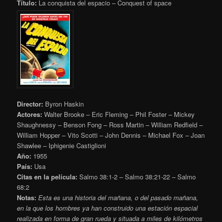
Título:
La conquista del espacio – Conquest of space
Director:
Byron Haskin
Actores:
Walter Brooke – Eric Fleming – Phil Foster – Mickey
Shaughnessy – Benson Fong – Ross Martin – William Redfield –
William Hopper – Vito Scotti – John Dennis – Michael Fox – Joan
Shawlee – Iphigenie Castiglioni
Año:
1955
País:
Usa
Citas en la película:
Salmo 38:1-2 – Salmo 38:21-22 – Salmo
68:2
Notas:
Esta es una historia del mañana, o del pasado mañana,
en la que los hombres ya han construido una estación espacial
realizada en forma de gran rueda y situada a miles de kilómetros