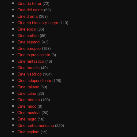
Cine de terror
(72)
Cine del oeste
(52)
Cine drama
(368)
Cine en blanco y negro
(113)
Cine épico
(86)
Cine erótico
(86)
Cine español
(47)
Cine europeo
(193)
Cine expresionista
(6)
Cine fantástico
(46)
Cine francés
(40)
Cine histórico
(104)
Cine independiente
(128)
Cine italiano
(58)
Cine latino
(23)
Cine místico
(100)
Cine mudo
(8)
Cine musical
(20)
Cine negro
(18)
Cine norteamericano
(220)
Cine peplum
(19)