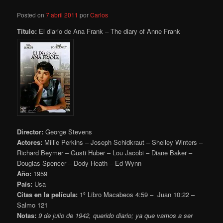
Posted on
7 abril 2011
por
Carlos
Título:
El diario de Ana Frank – The diary of Anne Frank
Director:
George Stevens
Actores:
Millie Perkins – Joseph Schidkraut – Shelley Winters –
Richard Beymer – Gusti Huber – Lou Jacobi – Diane Baker –
Douglas Spencer – Dody Heath – Ed Wynn
Año:
1959
País:
Usa
Citas en la película:
1º Libro Macabeos 4:59 – Juan 10:22 –
Salmo 121
Notas:
9 de julio de 1942, querido diario; ya que vamos a ser