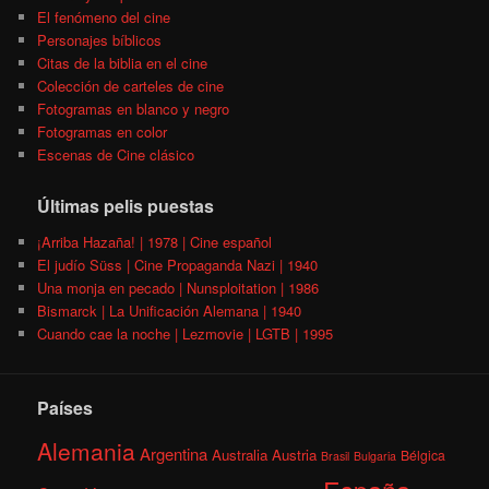
El fenómeno del cine
Personajes bíblicos
Citas de la biblia en el cine
Colección de carteles de cine
Fotogramas en blanco y negro
Fotogramas en color
Escenas de Cine clásico
Últimas pelis puestas
¡Arriba Hazaña! | 1978 | Cine español
El judío Süss | Cine Propaganda Nazi | 1940
Una monja en pecado | Nunsploitation | 1986
Bismarck | La Unificación Alemana | 1940
Cuando cae la noche | Lezmovie | LGTB | 1995
Países
Alemania
Argentina
Australia
Austria
Bélgica
Brasil
Bulgaria