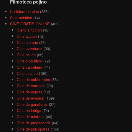
Filmoteca pejino
Cartelera de cine
(286)
Cine asiático
(14)
CINE GRATIS ONLINE
(462)
Ciencia ficción
(16)
Cine acción
(72)
Cine alemán
(26)
Cine aventuras
(90)
Cine bélico
(65)
Cine biográfico
(72)
Cine carcelario
(44)
Cine clásico
(186)
Cine de catástrofes
(58)
Cine de comedia
(76)
Cine de espías
(12)
Cine de evasión
(169)
Cine de gánsteres
(27)
Cine de intriga
(74)
Cine de misterio
(46)
Cine de propaganda
(64)
Cine de psicópatas
(154)