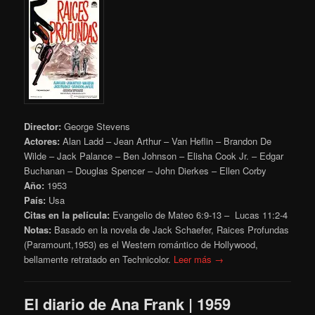
Director:
George Stevens
Actores:
Alan Ladd – Jean Arthur – Van Heflin – Brandon De
Wilde – Jack Palance – Ben Johnson – Elisha Cook Jr. – Edgar
Buchanan – Douglas Spencer – John Dierkes – Ellen Corby
Año:
1953
País:
Usa
Citas en la película:
Evangelio de Mateo 6:9-13 – Lucas
11:2-4
Notas:
Basado en la novela de Jack Schaefer, Raices Profundas
(Paramount,1953) es el Western romántico de Hollywood,
bellamente retratado en Technicolor.
Leer más →
El diario de Ana Frank | 1959