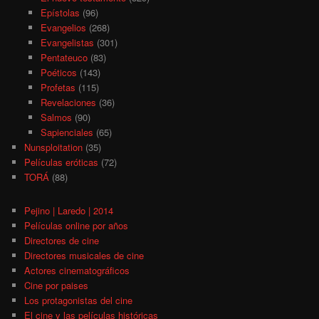
Epístolas
(96)
Evangelios
(268)
Evangelistas
(301)
Pentateuco
(83)
Poéticos
(143)
Profetas
(115)
Revelaciones
(36)
Salmos
(90)
Sapienciales
(65)
Nunsploitation
(35)
Películas eróticas
(72)
TORÁ
(88)
Pejino | Laredo | 2014
Películas online por años
Directores de cine
Directores musicales de cine
Actores cinematográficos
Cine por paises
Los protagonistas del cine
El cine y las películas históricas