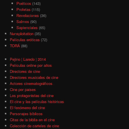
Poéticos
(143)
Profetas
(115)
Revelaciones
(36)
Salmos
(90)
Sapienciales
(65)
Nunsploitation
(35)
Películas eróticas
(72)
TORÁ
(88)
Pejino | Laredo | 2014
Películas online por años
Directores de cine
Directores musicales de cine
Actores cinematográficos
Cine por paises
Los protagonistas del cine
El cine y las películas históricas
El fenómeno del cine
Personajes bíblicos
Citas de la biblia en el cine
Colección de carteles de cine