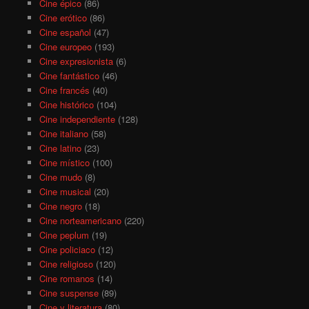
Cine épico
(86)
Cine erótico
(86)
Cine español
(47)
Cine europeo
(193)
Cine expresionista
(6)
Cine fantástico
(46)
Cine francés
(40)
Cine histórico
(104)
Cine independiente
(128)
Cine italiano
(58)
Cine latino
(23)
Cine místico
(100)
Cine mudo
(8)
Cine musical
(20)
Cine negro
(18)
Cine norteamericano
(220)
Cine peplum
(19)
Cine policiaco
(12)
Cine religioso
(120)
Cine romanos
(14)
Cine suspense
(89)
Cine y literatura
(80)