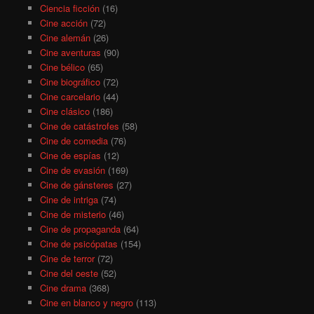
Ciencia ficción
(16)
Cine acción
(72)
Cine alemán
(26)
Cine aventuras
(90)
Cine bélico
(65)
Cine biográfico
(72)
Cine carcelario
(44)
Cine clásico
(186)
Cine de catástrofes
(58)
Cine de comedia
(76)
Cine de espías
(12)
Cine de evasión
(169)
Cine de gánsteres
(27)
Cine de intriga
(74)
Cine de misterio
(46)
Cine de propaganda
(64)
Cine de psicópatas
(154)
Cine de terror
(72)
Cine del oeste
(52)
Cine drama
(368)
Cine en blanco y negro
(113)