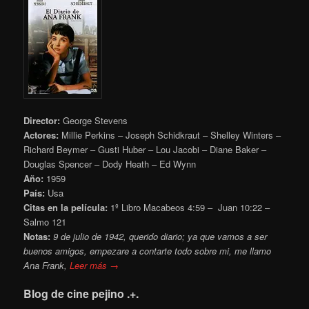
Director:
George Stevens
Actores:
Millie Perkins – Joseph Schidkraut – Shelley Winters –
Richard Beymer – Gusti Huber – Lou Jacobi – Diane Baker –
Douglas Spencer – Dody Heath – Ed Wynn
Año:
1959
País:
Usa
Citas en la película:
1º Libro Macabeos 4:59 – Juan 10:22 –
Salmo 121
Notas:
9 de julio de 1942, querido diario; ya que vamos a ser
buenos amigos, empezare a contarte todo sobre mi,
me llamo
Ana Frank,
Leer más →
Blog de cine pejino .+.