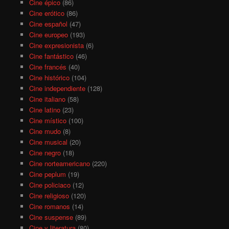
Cine épico
(86)
Cine erótico
(86)
Cine español
(47)
Cine europeo
(193)
Cine expresionista
(6)
Cine fantástico
(46)
Cine francés
(40)
Cine histórico
(104)
Cine independiente
(128)
Cine italiano
(58)
Cine latino
(23)
Cine místico
(100)
Cine mudo
(8)
Cine musical
(20)
Cine negro
(18)
Cine norteamericano
(220)
Cine peplum
(19)
Cine policiaco
(12)
Cine religioso
(120)
Cine romanos
(14)
Cine suspense
(89)
Cine y literatura
(80)