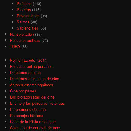
Poéticos
(143)
Profetas
(115)
Revelaciones
(36)
Salmos
(90)
Sapienciales
(65)
Nunsploitation
(35)
Películas eróticas
(72)
TORÁ
(88)
Pejino | Laredo | 2014
Películas online por años
Directores de cine
Directores musicales de cine
Actores cinematográficos
Cine por paises
Los protagonistas del cine
El cine y las películas históricas
El fenómeno del cine
Personajes bíblicos
Citas de la biblia en el cine
Colección de carteles de cine