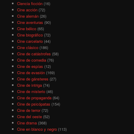
Ciencia ficción
(16)
Cine acción
(72)
Cine alemán
(26)
Cine aventuras
(90)
Cine bélico
(65)
Cine biográfico
(72)
Cine carcelario
(44)
Cine clásico
(186)
Cine de catástrofes
(58)
Cine de comedia
(76)
Cine de espías
(12)
Cine de evasión
(169)
Cine de gánsteres
(27)
Cine de intriga
(74)
Cine de misterio
(46)
Cine de propaganda
(64)
Cine de psicópatas
(154)
Cine de terror
(72)
Cine del oeste
(52)
Cine drama
(368)
Cine en blanco y negro
(113)