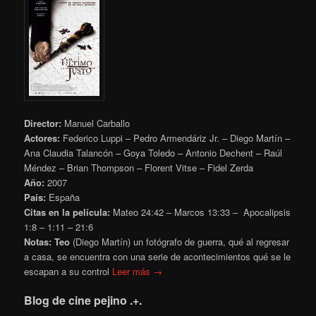
Director:
Manuel Carballo
Actores:
Federico Luppi – Pedro Armendáriz Jr. – Diego Martín –
Ana Claudia Talancón – Goya Toledo – Antonio Dechent – Raúl
Méndez – Brian Thompson – Florent Vitse – Fidel Zerda
Año:
2007
País:
España
Citas en la película:
Mateo 24:42 – Marcos 13:33 – Apocalipsis
1:8 – 1:11 – 21:6
Notas:
Teo
(Diego Martín) un fotógrafo de guerra, qué al regresar
a casa, se encuentra con una serie de acontecimientos qué se le
escapan a su control
Leer más →
Blog de cine pejino .+.