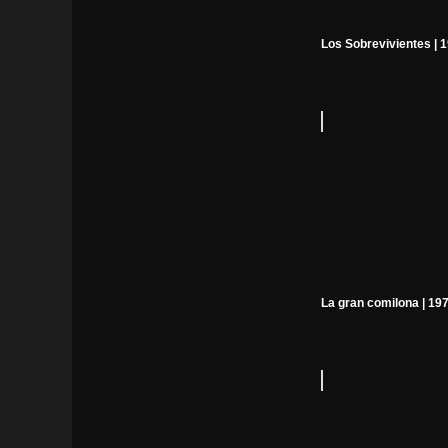
Los Sobrevivientes | 
La gran comilona | 19