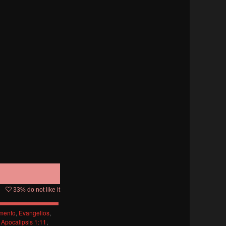
33
% do not like it
amento
,
Evangelios
,
,
Apocalipsis 1:11
,