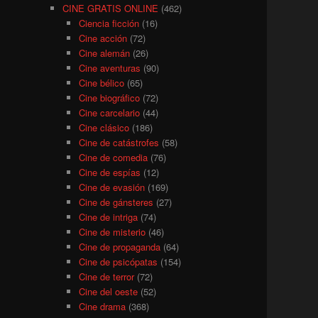
CINE GRATIS ONLINE
(462)
Ciencia ficción
(16)
Cine acción
(72)
Cine alemán
(26)
Cine aventuras
(90)
Cine bélico
(65)
Cine biográfico
(72)
Cine carcelario
(44)
Cine clásico
(186)
Cine de catástrofes
(58)
Cine de comedia
(76)
Cine de espías
(12)
Cine de evasión
(169)
Cine de gánsteres
(27)
Cine de intriga
(74)
Cine de misterio
(46)
Cine de propaganda
(64)
Cine de psicópatas
(154)
Cine de terror
(72)
Cine del oeste
(52)
Cine drama
(368)