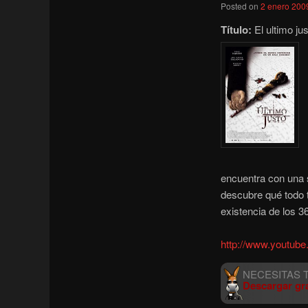
Posted on
2 enero 200
Título:
El ultimo ju
encuentra con una 
descubre qué todo t
existencia de los 36
http://www.youtu
Descargar gr