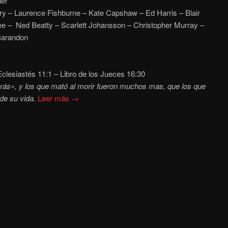
er
 – Laurence Fishburne – Kate Capshaw – Ed Harris – Blair
 – Ned Beatty – Scarlett Johansson – Christopher Murray –
Sarandon
clesiastés 11:1
– Libro de los Jueces 16:30
rás», y los que mató al morir fueron muchos mas, que los que
de su vida.
Leer más →