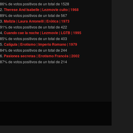
86
% de votos positivos de un total de
1528
Therese And Isabelle | Lezmovie culto | 1968
89
% de votos positivos de un total de
567
Malizia | Laura Antonelli | Erótica | 1973
91
% de votos positivos de un total de
422
Cuando cae la noche | Lezmovie | LGTB | 1995
85
% de votos positivos de un total de
403
Calígula | Erotismo | Imperio Romano | 1979
84
% de votos positivos de un total de
244
Pasiones secretas | Erotismo Francés | 2002
87
% de votos positivos de un total de
214