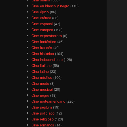
Cine en blanco y negro
(113)
Cine épico
(86)
Cine erótico
(86)
Cine español
(47)
Cine europeo
(193)
Cine expresionista
(6)
Cine fantástico
(46)
Cine francés
(40)
Cine histórico
(104)
Cine independiente
(128)
Cine italiano
(58)
Cine latino
(23)
Cine místico
(100)
Cine mudo
(8)
Cine musical
(20)
Cine negro
(18)
Cine norteamericano
(220)
Cine peplum
(19)
Cine policiaco
(12)
Cine religioso
(120)
Cine romanos
(14)