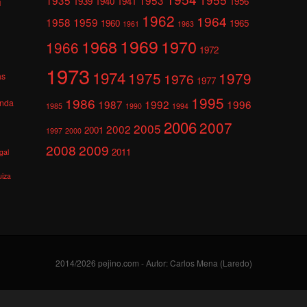
1939
1940
1941
1956
l
1962
1964
1958
1959
1960
1965
1961
1963
1969
1968
1970
1966
1972
1973
1974
1975
1979
1976
as
1977
1995
1986
anda
1987
1992
1996
1985
1990
1994
2006
2007
2005
2002
2001
1997
2000
2008
2009
2011
gal
uiza
2014/2026 pejino.com - Autor: Carlos Mena (Laredo)