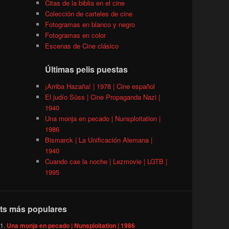
Citas de la biblia en el cine
Colección de carteles de cine
Fotogramas en blanco y negro
Fotogramas en color
Escenas de Cine clásico
Últimas pelis puestas
¡Arriba Hazaña! | 1978 | Cine español
El judío Süss | Cine Propaganda Nazi |
1940
Una monja en pecado | Nunsploitation |
1986
Bismarck | La Unificación Alemana |
1940
Cuando cae la noche | Lezmovie | LGTB |
1995
ts más populares
Una monja en pecado | Nunsploitation | 1986