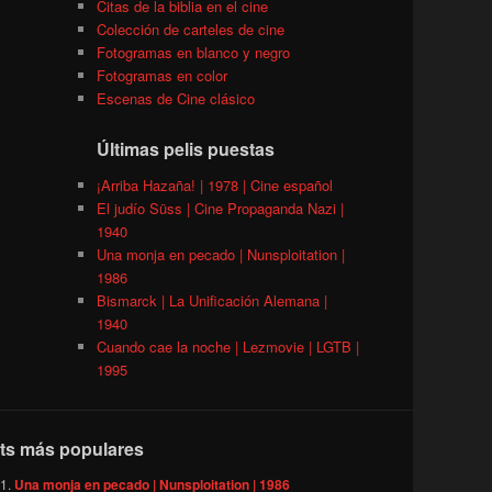
Citas de la biblia en el cine
Colección de carteles de cine
Fotogramas en blanco y negro
Fotogramas en color
Escenas de Cine clásico
Últimas pelis puestas
¡Arriba Hazaña! | 1978 | Cine español
El judío Süss | Cine Propaganda Nazi |
1940
Una monja en pecado | Nunsploitation |
1986
Bismarck | La Unificación Alemana |
1940
Cuando cae la noche | Lezmovie | LGTB |
1995
ts más populares
Una monja en pecado | Nunsploitation | 1986