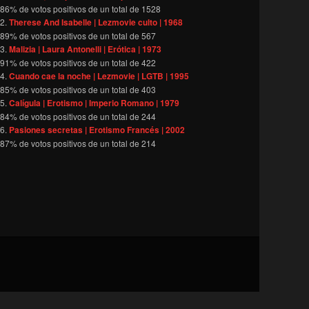
86
% de votos positivos de un total de
1528
Therese And Isabelle | Lezmovie culto | 1968
89
% de votos positivos de un total de
567
Malizia | Laura Antonelli | Erótica | 1973
91
% de votos positivos de un total de
422
Cuando cae la noche | Lezmovie | LGTB | 1995
85
% de votos positivos de un total de
403
Calígula | Erotismo | Imperio Romano | 1979
84
% de votos positivos de un total de
244
Pasiones secretas | Erotismo Francés | 2002
87
% de votos positivos de un total de
214