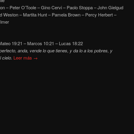
lle
on – Peter O’Toole – Gino Cervi – Paolo Stoppa – John Gielgud
id Weston – Martita Hunt – Pamela Brown – Percy Herbert –
ylmer
ateo
19:21 – Marcos 10:21 – Lucas
18:22
perfecto, anda, vende lo que tienes, y da lo a los pobres, y
 cielo.
Leer más →