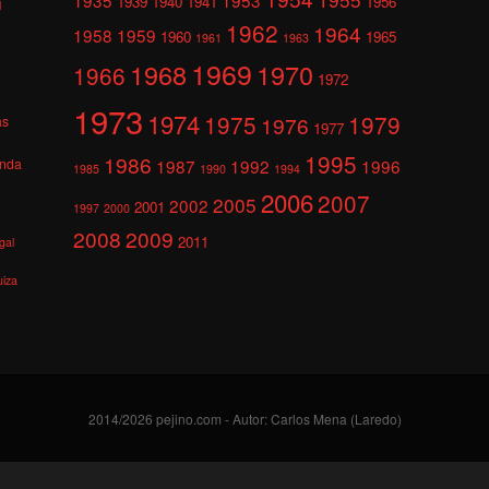
1939
1940
1941
1956
l
1962
1964
1958
1959
1960
1965
1961
1963
1969
1968
1970
1966
1972
1973
1974
1975
1979
1976
as
1977
1995
1986
anda
1987
1992
1996
1985
1990
1994
2006
2007
2005
2002
2001
1997
2000
2008
2009
2011
gal
uiza
2014/2026 pejino.com - Autor: Carlos Mena (Laredo)