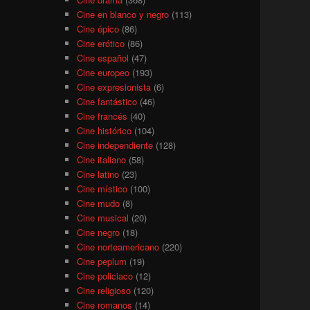
Cine en blanco y negro
(113)
Cine épico
(86)
Cine erótico
(86)
Cine español
(47)
Cine europeo
(193)
Cine expresionista
(6)
Cine fantástico
(46)
Cine francés
(40)
Cine histórico
(104)
Cine independiente
(128)
Cine italiano
(58)
Cine latino
(23)
Cine místico
(100)
Cine mudo
(8)
Cine musical
(20)
Cine negro
(18)
Cine norteamericano
(220)
Cine peplum
(19)
Cine policiaco
(12)
Cine religioso
(120)
Cine romanos
(14)