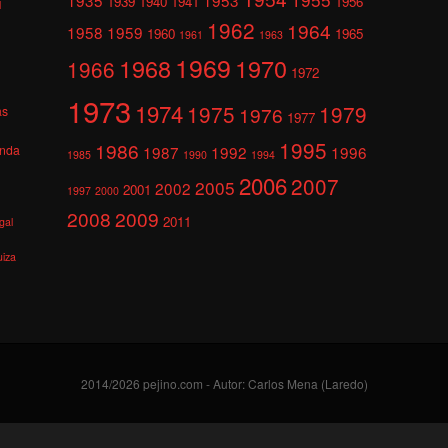
1939
1940
1941
1956
l
1962
1964
1958
1959
1960
1965
1961
1963
1969
1968
1970
1966
1972
1973
1974
1975
1979
1976
as
1977
1995
1986
anda
1987
1992
1996
1985
1990
1994
2006
2007
2005
2002
2001
1997
2000
2008
2009
2011
gal
uiza
2014/2026 pejino.com - Autor: Carlos Mena (Laredo)