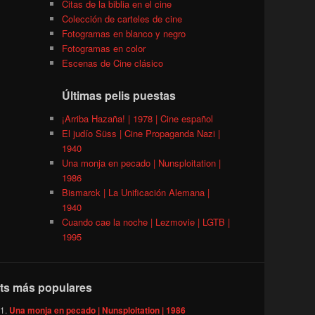
Citas de la biblia en el cine
Colección de carteles de cine
Fotogramas en blanco y negro
Fotogramas en color
Escenas de Cine clásico
Últimas pelis puestas
¡Arriba Hazaña! | 1978 | Cine español
El judío Süss | Cine Propaganda Nazi |
1940
Una monja en pecado | Nunsploitation |
1986
Bismarck | La Unificación Alemana |
1940
Cuando cae la noche | Lezmovie | LGTB |
1995
ts más populares
Una monja en pecado | Nunsploitation | 1986