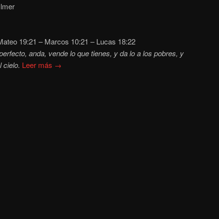
ylmer
ateo
19:21 – Marcos 10:21 – Lucas
18:22
perfecto, anda, vende lo que tienes, y da lo a los pobres, y
 cielo.
Leer más →