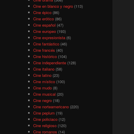
Cine en blanco y negro
(113)
Cine épico
(86)
Cine erótico
(86)
Cine español
(47)
Cine europeo
(193)
Cine expresionista
(6)
Cine fantástico
(46)
Cine francés
(40)
Cine histórico
(104)
Cine independiente
(128)
Cine italiano
(58)
Cine latino
(23)
Cine místico
(100)
Cine mudo
(8)
Cine musical
(20)
Cine negro
(18)
Cine norteamericano
(220)
Cine peplum
(19)
Cine policiaco
(12)
Cine religioso
(120)
Cine romanos
(14)