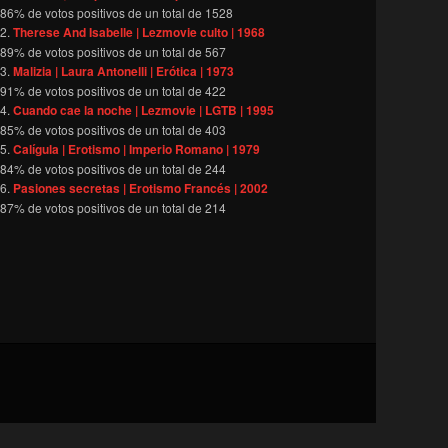
86
% de votos positivos de un total de
1528
Therese And Isabelle | Lezmovie culto | 1968
89
% de votos positivos de un total de
567
Malizia | Laura Antonelli | Erótica | 1973
91
% de votos positivos de un total de
422
Cuando cae la noche | Lezmovie | LGTB | 1995
85
% de votos positivos de un total de
403
Calígula | Erotismo | Imperio Romano | 1979
84
% de votos positivos de un total de
244
Pasiones secretas | Erotismo Francés | 2002
87
% de votos positivos de un total de
214