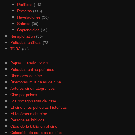
Poéticos
(143)
Profetas
(115)
Revelaciones
(36)
Salmos
(90)
Sapienciales
(65)
Nunsploitation
(35)
Películas eróticas
(72)
TORÁ
(88)
Pejino | Laredo | 2014
Películas online por años
Directores de cine
Directores musicales de cine
Actores cinematográficos
Cine por paises
Los protagonistas del cine
El cine y las películas históricas
El fenómeno del cine
Personajes bíblicos
Citas de la biblia en el cine
Colección de carteles de cine