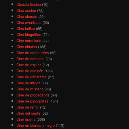
Ciencia ficción
(16)
Cine acción
(72)
Cine alemán
(26)
Cine aventuras
(90)
Cine bélico
(65)
Cine biográfico
(72)
Cine carcelario
(44)
Cine clásico
(186)
Cine de catástrofes
(58)
Cine de comedia
(76)
Cine de espías
(12)
Cine de evasión
(169)
Cine de gánsteres
(27)
Cine de intriga
(74)
Cine de misterio
(46)
Cine de propaganda
(64)
Cine de psicópatas
(154)
Cine de terror
(72)
Cine del oeste
(52)
Cine drama
(368)
Cine en blanco y negro
(113)