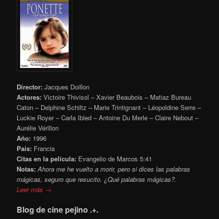
Director:
Jacques Doillon
Actores:
Victoire Thivisol – Xavier Beaubois – Matiaz Bureau
Caton – Delphine Schiltz – Marie Trintignant – Léopoldine Serre –
Luckie Royer – Carla Ibled – Antoine Du Merle – Claire Nebout –
Aurélie Vérillon
Año:
1996
País:
Francia
Citas en la película:
Evangelio de Marcos 5:41
Notas:
Ahora me he vuelto a morir, pero si dices las palabras
mágicas, seguro que resucito. ¿Qué palabras mágicas?.
Leer más →
Blog de cine pejino .+.