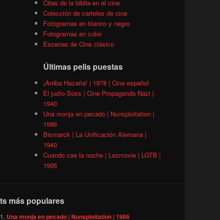
Citas de la biblia en el cine
Colección de carteles de cine
Fotogramas en blanco y negro
Fotogramas en color
Escenas de Cine clásico
Últimas pelis puestas
¡Arriba Hazaña! | 1978 | Cine español
El judío Süss | Cine Propaganda Nazi |
1940
Una monja en pecado | Nunsploitation |
1986
Bismarck | La Unificación Alemana |
1940
Cuando cae la noche | Lezmovie | LGTB |
1995
ts más populares
Una monja en pecado | Nunsploitation | 1986