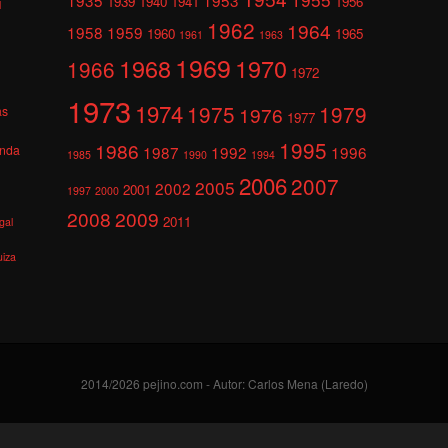
1939
1940
1941
1956
l
1962
1964
1958
1959
1960
1965
1961
1963
1969
1968
1970
1966
1972
1973
1974
1975
1979
1976
as
1977
1995
1986
anda
1987
1992
1996
1985
1990
1994
2006
2007
2005
2002
2001
1997
2000
2008
2009
2011
gal
uiza
2014/2026 pejino.com - Autor: Carlos Mena (Laredo)