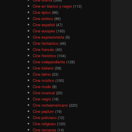
Cine en blanco y negro
(113)
Cine épico
(86)
Cine erótico
(86)
Cine español
(47)
Cine europeo
(193)
Cine expresionista
(6)
Cine fantástico
(46)
Cine francés
(40)
Cine histórico
(104)
Cine independiente
(128)
Cine italiano
(58)
Cine latino
(23)
Cine místico
(100)
Cine mudo
(8)
Cine musical
(20)
Cine negro
(18)
Cine norteamericano
(220)
Cine peplum
(19)
Cine policiaco
(12)
Cine religioso
(120)
Cine romanos
(14)