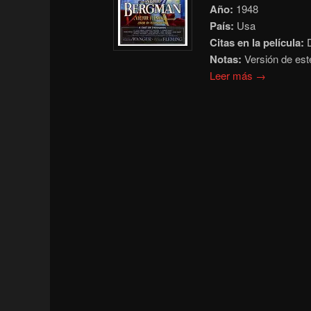
Año:
1948
País:
Usa
Citas en la película:
D
Notas:
Versión de est
Leer más →