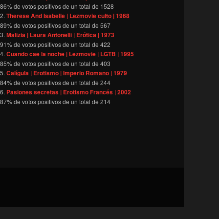
86
% de votos positivos de un total de
1528
Therese And Isabelle | Lezmovie culto | 1968
89
% de votos positivos de un total de
567
Malizia | Laura Antonelli | Erótica | 1973
91
% de votos positivos de un total de
422
Cuando cae la noche | Lezmovie | LGTB | 1995
85
% de votos positivos de un total de
403
Calígula | Erotismo | Imperio Romano | 1979
84
% de votos positivos de un total de
244
Pasiones secretas | Erotismo Francés | 2002
87
% de votos positivos de un total de
214