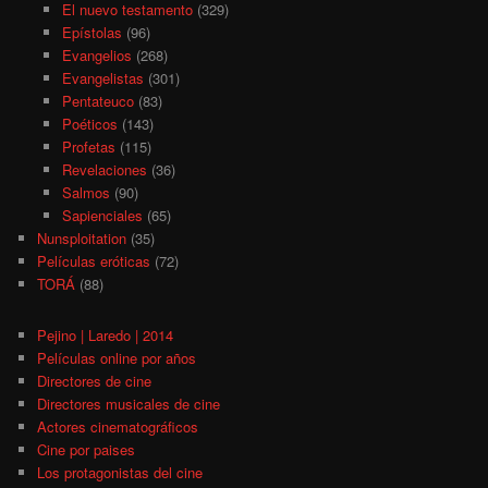
El nuevo testamento
(329)
Epístolas
(96)
Evangelios
(268)
Evangelistas
(301)
Pentateuco
(83)
Poéticos
(143)
Profetas
(115)
Revelaciones
(36)
Salmos
(90)
Sapienciales
(65)
Nunsploitation
(35)
Películas eróticas
(72)
TORÁ
(88)
Pejino | Laredo | 2014
Películas online por años
Directores de cine
Directores musicales de cine
Actores cinematográficos
Cine por paises
Los protagonistas del cine