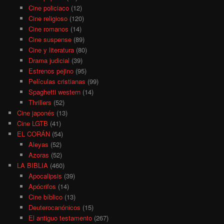
Cine policiaco
(12)
Cine religioso
(120)
Cine romanos
(14)
Cine suspense
(89)
Cine y literatura
(80)
Drama judicial
(39)
Estrenos pejino
(95)
Películas cristianas
(99)
Spaghetti western
(14)
Thrillers
(52)
Cine japonés
(13)
Cine LGTB
(41)
EL CORÁN
(54)
Aleyas
(52)
Azoras
(52)
LA BIBLIA
(460)
Apocalipsis
(39)
Apócrifos
(14)
Cine bíblico
(13)
Deuterocanónicos
(15)
El antiguo testamento
(267)