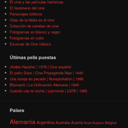
El cine y las películas históricas
El fenómeno del cine
Personajes bíblicos
Citas de la biblia en el cine
Colección de carteles de cine
Fotogramas en blanco y negro
Fotogramas en color
Escenas de Cine clásico
Últimas pelis puestas
¡Arriba Hazaña! | 1978 | Cine español
El judío Süss | Cine Propaganda Nazi | 1940
Una monja en pecado | Nunsploitation | 1986
Bismarck | La Unificación Alemana | 1940
Cuando cae la noche | Lezmovie | LGTB | 1995
Países
Alemania
Argentina
Australia
Austria
Bélgica
Brasil
Bulgaria