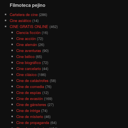
Filmoteca pejino
Cartelera de cine
(286)
Cine asiático
(14)
CINE GRATIS ONLINE
(462)
Ciencia ficción
(16)
Cine acción
(72)
Cine alemán
(26)
Cine aventuras
(90)
Cine bélico
(65)
Cine biográfico
(72)
Cine carcelario
(44)
Cine clásico
(186)
Cine de catástrofes
(58)
Cine de comedia
(76)
Cine de espías
(12)
Cine de evasión
(169)
Cine de gánsteres
(27)
Cine de intriga
(74)
Cine de misterio
(46)
Cine de propaganda
(64)