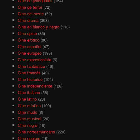
Cine de psicópatas
(154)
Cine de terror
(72)
Cine del oeste
(52)
Cine drama
(368)
Cine en blanco y negro
(113)
Cine épico
(86)
Cine erótico
(86)
Cine español
(47)
Cine europeo
(193)
Cine expresionista
(6)
Cine fantástico
(46)
Cine francés
(40)
Cine histórico
(104)
Cine independiente
(128)
Cine italiano
(58)
Cine latino
(23)
Cine místico
(100)
Cine mudo
(8)
Cine musical
(20)
Cine negro
(18)
Cine norteamericano
(220)
Cine peplum
(19)