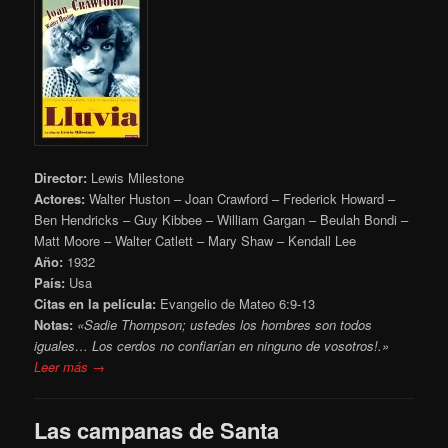
Director:
Lewis Milestone
Actores:
Walter Huston – Joan Crawford – Frederick Howard –
Ben Hendricks – Guy Kibbee – William Gargan – Beulah Bondi –
Matt Moore – Walter Catlett – Mary Shaw – Kendall Lee
Año:
1932
País:
Usa
Citas en la película:
Evangelio de Mateo 6:9-13
Notas:
«Sadie Thompson; ustedes los hombres son todos
iguales… Los cerdos no confiarían en ninguno de vosotros!.»
Leer más →
Las campanas de Santa