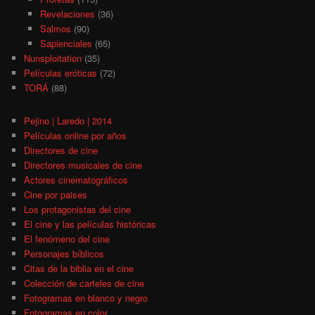
Revelaciones
(36)
Salmos
(90)
Sapienciales
(65)
Nunsploitation
(35)
Películas eróticas
(72)
TORÁ
(88)
Pejino | Laredo | 2014
Películas online por años
Directores de cine
Directores musicales de cine
Actores cinematográficos
Cine por paises
Los protagonistas del cine
El cine y las películas históricas
El fenómeno del cine
Personajes bíblicos
Citas de la biblia en el cine
Colección de carteles de cine
Fotogramas en blanco y negro
Fotogramas en color