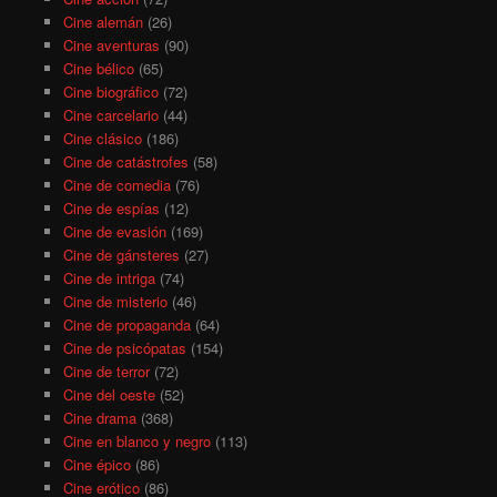
Cine alemán
(26)
Cine aventuras
(90)
Cine bélico
(65)
Cine biográfico
(72)
Cine carcelario
(44)
Cine clásico
(186)
Cine de catástrofes
(58)
Cine de comedia
(76)
Cine de espías
(12)
Cine de evasión
(169)
Cine de gánsteres
(27)
Cine de intriga
(74)
Cine de misterio
(46)
Cine de propaganda
(64)
Cine de psicópatas
(154)
Cine de terror
(72)
Cine del oeste
(52)
Cine drama
(368)
Cine en blanco y negro
(113)
Cine épico
(86)
Cine erótico
(86)