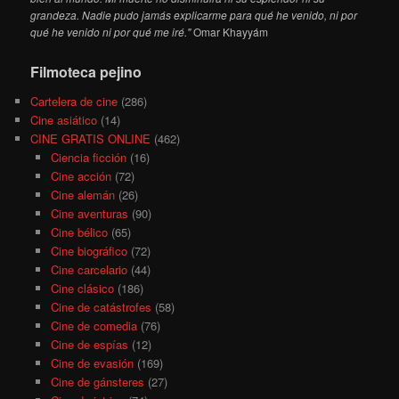
grandeza. Nadie pudo jamás explicarme para qué he venido, ni por
qué he venido ni por qué me iré."
Omar Khayyám
Filmoteca pejino
Cartelera de cine
(286)
Cine asiático
(14)
CINE GRATIS ONLINE
(462)
Ciencia ficción
(16)
Cine acción
(72)
Cine alemán
(26)
Cine aventuras
(90)
Cine bélico
(65)
Cine biográfico
(72)
Cine carcelario
(44)
Cine clásico
(186)
Cine de catástrofes
(58)
Cine de comedia
(76)
Cine de espías
(12)
Cine de evasión
(169)
Cine de gánsteres
(27)