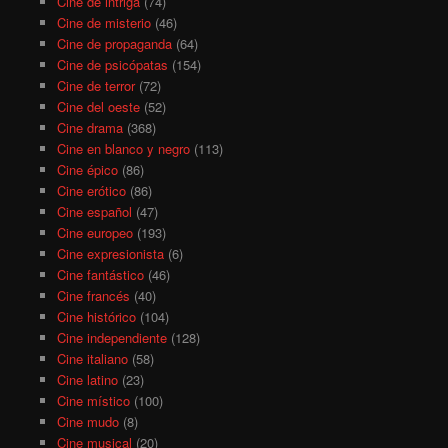
Cine de intriga
(74)
Cine de misterio
(46)
Cine de propaganda
(64)
Cine de psicópatas
(154)
Cine de terror
(72)
Cine del oeste
(52)
Cine drama
(368)
Cine en blanco y negro
(113)
Cine épico
(86)
Cine erótico
(86)
Cine español
(47)
Cine europeo
(193)
Cine expresionista
(6)
Cine fantástico
(46)
Cine francés
(40)
Cine histórico
(104)
Cine independiente
(128)
Cine italiano
(58)
Cine latino
(23)
Cine místico
(100)
Cine mudo
(8)
Cine musical
(20)