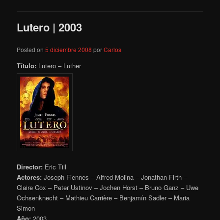
Lutero | 2003
Posted on
5 diciembre 2008
por
Carlos
Título:
Lutero – Luther
Director:
Eric Till
Actores:
Joseph Fiennes – Alfred Molina – Jonathan Firth –
Claire Cox – Peter Ustinov – Jochen Horst – Bruno Ganz – Uwe
Ochsenknecht – Mathieu Carrière – Benjamín Sadler – Maria
Simon
Año:
2003