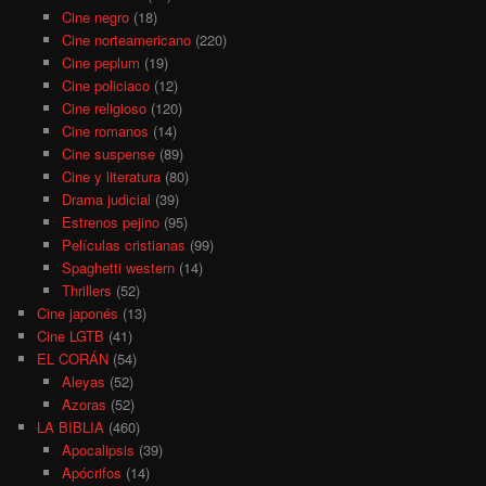
Cine negro
(18)
Cine norteamericano
(220)
Cine peplum
(19)
Cine policiaco
(12)
Cine religioso
(120)
Cine romanos
(14)
Cine suspense
(89)
Cine y literatura
(80)
Drama judicial
(39)
Estrenos pejino
(95)
Películas cristianas
(99)
Spaghetti western
(14)
Thrillers
(52)
Cine japonés
(13)
Cine LGTB
(41)
EL CORÁN
(54)
Aleyas
(52)
Azoras
(52)
LA BIBLIA
(460)
Apocalipsis
(39)
Apócrifos
(14)