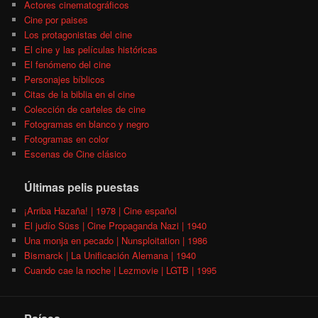
Actores cinematográficos
Cine por paises
Los protagonistas del cine
El cine y las películas históricas
El fenómeno del cine
Personajes bíblicos
Citas de la biblia en el cine
Colección de carteles de cine
Fotogramas en blanco y negro
Fotogramas en color
Escenas de Cine clásico
Últimas pelis puestas
¡Arriba Hazaña! | 1978 | Cine español
El judío Süss | Cine Propaganda Nazi | 1940
Una monja en pecado | Nunsploitation | 1986
Bismarck | La Unificación Alemana | 1940
Cuando cae la noche | Lezmovie | LGTB | 1995