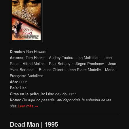
Director:
Ron Howard
Actores:
Tom Hanks – Audrey Tautou – Ian McKellen – Jean
Reno – Alfred Molina – Paul Bettany – Jürgen Prochnow – Jean-
Yves Berteloot – Etienne Chicot – Jean-Pierre Marielle – Marie-
Françoise Audollent
Año:
2006
País:
Usa
Citas en la película:
Libro de Job 38:11
Notas:
De aquí no pasarás, ahí depondrás la soberbia de las
olas
Leer más →
Dead Man | 1995