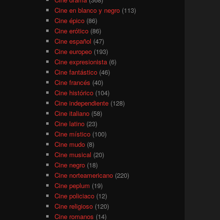
Cine en blanco y negro
(113)
Cine épico
(86)
Cine erótico
(86)
Cine español
(47)
Cine europeo
(193)
Cine expresionista
(6)
Cine fantástico
(46)
Cine francés
(40)
Cine histórico
(104)
Cine independiente
(128)
Cine italiano
(58)
Cine latino
(23)
Cine místico
(100)
Cine mudo
(8)
Cine musical
(20)
Cine negro
(18)
Cine norteamericano
(220)
Cine peplum
(19)
Cine policiaco
(12)
Cine religioso
(120)
Cine romanos
(14)