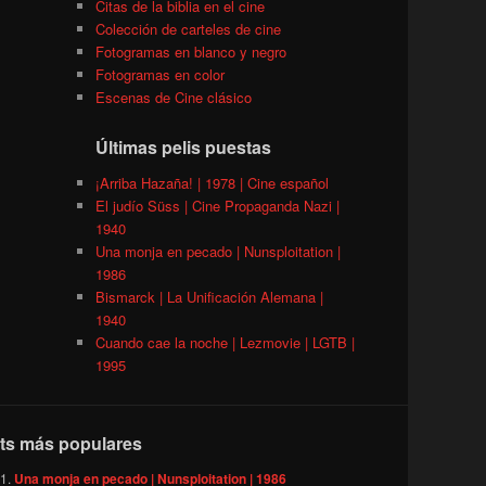
Citas de la biblia en el cine
Colección de carteles de cine
Fotogramas en blanco y negro
Fotogramas en color
Escenas de Cine clásico
Últimas pelis puestas
¡Arriba Hazaña! | 1978 | Cine español
El judío Süss | Cine Propaganda Nazi |
1940
Una monja en pecado | Nunsploitation |
1986
Bismarck | La Unificación Alemana |
1940
Cuando cae la noche | Lezmovie | LGTB |
1995
ts más populares
Una monja en pecado | Nunsploitation | 1986