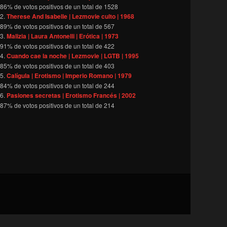
86
% de votos positivos de un total de
1528
Therese And Isabelle | Lezmovie culto | 1968
89
% de votos positivos de un total de
567
Malizia | Laura Antonelli | Erótica | 1973
91
% de votos positivos de un total de
422
Cuando cae la noche | Lezmovie | LGTB | 1995
85
% de votos positivos de un total de
403
Calígula | Erotismo | Imperio Romano | 1979
84
% de votos positivos de un total de
244
Pasiones secretas | Erotismo Francés | 2002
87
% de votos positivos de un total de
214