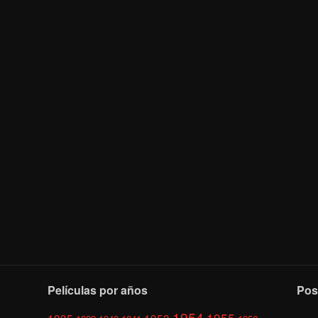
Películas por años
Pos
1954
1955
1935
1953