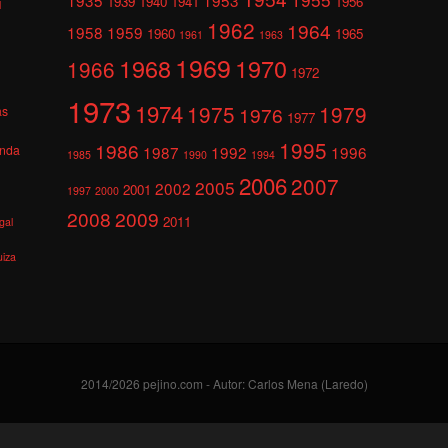
1939
1940
1941
1956
l
1962
1964
1958
1959
1960
1965
1961
1963
1969
1968
1970
1966
1972
1973
1974
1975
1979
1976
as
1977
1995
1986
anda
1987
1992
1996
1985
1990
1994
2006
2007
2005
2002
2001
1997
2000
2008
2009
2011
gal
uiza
2014/2026 pejino.com - Autor: Carlos Mena (Laredo)