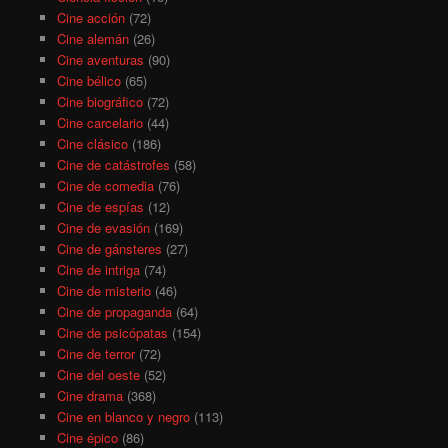
Cine acción
(72)
Cine alemán
(26)
Cine aventuras
(90)
Cine bélico
(65)
Cine biográfico
(72)
Cine carcelario
(44)
Cine clásico
(186)
Cine de catástrofes
(58)
Cine de comedia
(76)
Cine de espías
(12)
Cine de evasión
(169)
Cine de gánsteres
(27)
Cine de intriga
(74)
Cine de misterio
(46)
Cine de propaganda
(64)
Cine de psicópatas
(154)
Cine de terror
(72)
Cine del oeste
(52)
Cine drama
(368)
Cine en blanco y negro
(113)
Cine épico
(86)