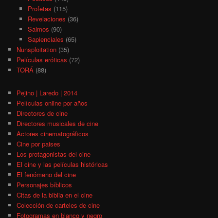
Profetas
(115)
Revelaciones
(36)
Salmos
(90)
Sapienciales
(65)
Nunsploitation
(35)
Películas eróticas
(72)
TORÁ
(88)
Pejino | Laredo | 2014
Películas online por años
Directores de cine
Directores musicales de cine
Actores cinematográficos
Cine por paises
Los protagonistas del cine
El cine y las películas históricas
El fenómeno del cine
Personajes bíblicos
Citas de la biblia en el cine
Colección de carteles de cine
Fotogramas en blanco y negro