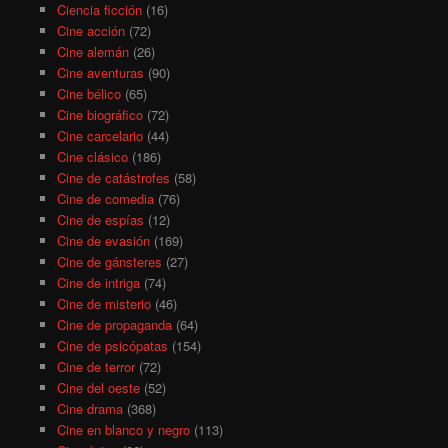
Ciencia ficción
(16)
Cine acción
(72)
Cine alemán
(26)
Cine aventuras
(90)
Cine bélico
(65)
Cine biográfico
(72)
Cine carcelario
(44)
Cine clásico
(186)
Cine de catástrofes
(58)
Cine de comedia
(76)
Cine de espías
(12)
Cine de evasión
(169)
Cine de gánsteres
(27)
Cine de intriga
(74)
Cine de misterio
(46)
Cine de propaganda
(64)
Cine de psicópatas
(154)
Cine de terror
(72)
Cine del oeste
(52)
Cine drama
(368)
Cine en blanco y negro
(113)