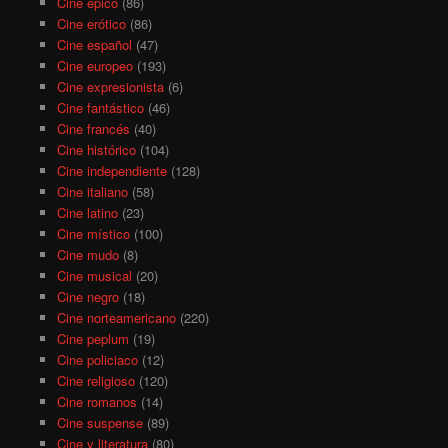
Cine épico
(86)
Cine erótico
(86)
Cine español
(47)
Cine europeo
(193)
Cine expresionista
(6)
Cine fantástico
(46)
Cine francés
(40)
Cine histórico
(104)
Cine independiente
(128)
Cine italiano
(58)
Cine latino
(23)
Cine místico
(100)
Cine mudo
(8)
Cine musical
(20)
Cine negro
(18)
Cine norteamericano
(220)
Cine peplum
(19)
Cine policiaco
(12)
Cine religioso
(120)
Cine romanos
(14)
Cine suspense
(89)
Cine y literatura
(80)