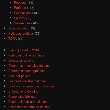
Poéticos
(143)
Profetas
(115)
Revelaciones
(36)
Salmos
(90)
Sapienciales
(65)
Nunsploitation
(35)
Películas eróticas
(72)
TORÁ
(88)
Pejino | Laredo | 2014
Películas online por años
Directores de cine
Directores musicales de cine
Actores cinematográficos
Cine por paises
Los protagonistas del cine
El cine y las películas históricas
El fenómeno del cine
Personajes bíblicos
Citas de la biblia en el cine
Colección de carteles de cine