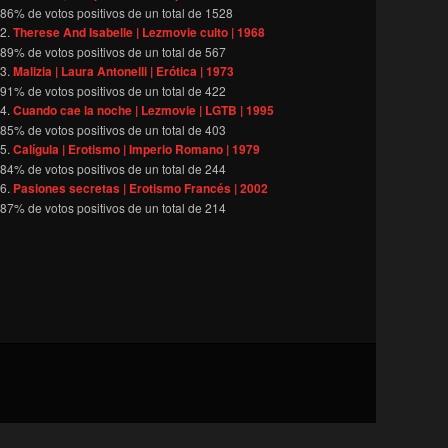
86
% de votos positivos de un total de
1528
Therese And Isabelle | Lezmovie culto | 1968
89
% de votos positivos de un total de
567
Malizia | Laura Antonelli | Erótica | 1973
91
% de votos positivos de un total de
422
Cuando cae la noche | Lezmovie | LGTB | 1995
85
% de votos positivos de un total de
403
Calígula | Erotismo | Imperio Romano | 1979
84
% de votos positivos de un total de
244
Pasiones secretas | Erotismo Francés | 2002
87
% de votos positivos de un total de
214