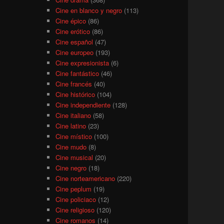
Cine en blanco y negro
(113)
Cine épico
(86)
Cine erótico
(86)
Cine español
(47)
Cine europeo
(193)
Cine expresionista
(6)
Cine fantástico
(46)
Cine francés
(40)
Cine histórico
(104)
Cine independiente
(128)
Cine italiano
(58)
Cine latino
(23)
Cine místico
(100)
Cine mudo
(8)
Cine musical
(20)
Cine negro
(18)
Cine norteamericano
(220)
Cine peplum
(19)
Cine policiaco
(12)
Cine religioso
(120)
Cine romanos
(14)