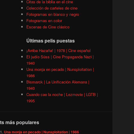
Citas de la biblia en el cine
Colección de carteles de cine
Fotogramas en blanco y negro
Fotogramas en color
Escenas de Cine clásico
Últimas pelis puestas
¡Arriba Hazaña! | 1978 | Cine español
El judío Süss | Cine Propaganda Nazi |
1940
Una monja en pecado | Nunsploitation |
1986
Bismarck | La Unificación Alemana |
1940
Cuando cae la noche | Lezmovie | LGTB |
1995
ts más populares
Una monja en pecado | Nunsploitation | 1986