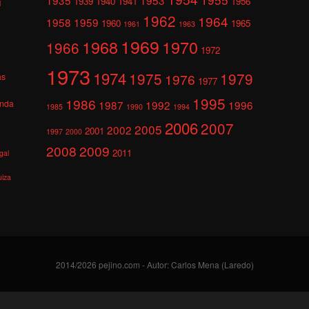
1939
1940
1941
1956
l
1962
1964
1958
1959
1960
1965
1961
1963
1969
1968
1970
1966
1972
1973
1974
1975
1979
1976
as
1977
1995
1986
anda
1987
1992
1996
1985
1990
1994
2006
2007
2005
2002
2001
1997
2000
2008
2009
2011
gal
uiza
2014/2026 pejino.com - Autor: Carlos Mena (Laredo)