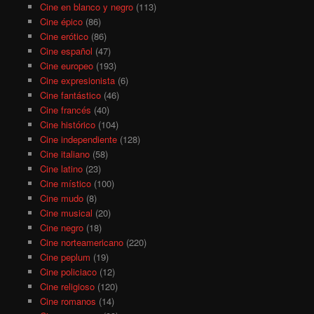
Cine en blanco y negro
(113)
Cine épico
(86)
Cine erótico
(86)
Cine español
(47)
Cine europeo
(193)
Cine expresionista
(6)
Cine fantástico
(46)
Cine francés
(40)
Cine histórico
(104)
Cine independiente
(128)
Cine italiano
(58)
Cine latino
(23)
Cine místico
(100)
Cine mudo
(8)
Cine musical
(20)
Cine negro
(18)
Cine norteamericano
(220)
Cine peplum
(19)
Cine policiaco
(12)
Cine religioso
(120)
Cine romanos
(14)