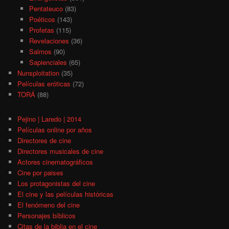
Pentateuco
(83)
Poéticos
(143)
Profetas
(115)
Revelaciones
(36)
Salmos
(90)
Sapienciales
(65)
Nunsploitation
(35)
Películas eróticas
(72)
TORÁ
(88)
Pejino | Laredo | 2014
Películas online por años
Directores de cine
Directores musicales de cine
Actores cinematográficos
Cine por paises
Los protagonistas del cine
El cine y las películas históricas
El fenómeno del cine
Personajes bíblicos
Citas de la biblia en el cine