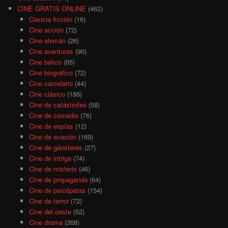
CINE GRATIS ONLINE
(462)
Ciencia ficción
(16)
Cine acción
(72)
Cine alemán
(26)
Cine aventuras
(90)
Cine bélico
(65)
Cine biográfico
(72)
Cine carcelario
(44)
Cine clásico
(186)
Cine de catástrofes
(58)
Cine de comedia
(76)
Cine de espías
(12)
Cine de evasión
(169)
Cine de gánsteres
(27)
Cine de intriga
(74)
Cine de misterio
(46)
Cine de propaganda
(64)
Cine de psicópatas
(154)
Cine de terror
(72)
Cine del oeste
(52)
Cine drama
(368)