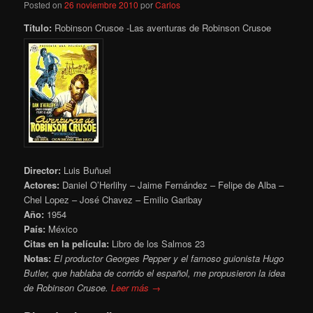
Posted on
26 noviembre 2010
por
Carlos
Título:
Robinson Crusoe -Las aventuras de Robinson Crusoe
Director:
Luis Buñuel
Actores:
Daniel O’Herlihy – Jaime Fernández – Felipe de Alba –
Chel Lopez – José Chavez – Emilio Garibay
Año:
1954
País:
México
Citas en la película:
Libro de los Salmos 23
Notas:
El productor Georges Pepper y el famoso guionista Hugo
Butler, que hablaba de corrido el español,
me propusieron la idea
de Robinson Crusoe.
Leer más →