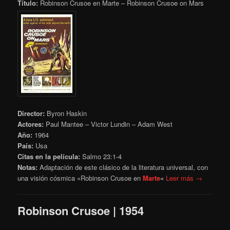
Título:
Robinson Crusoe en Marte – Robinson Crusoe on Mars
Director:
Byron Haskin
Actores:
Paul Mantee – Victor Lundin – Adam West
Año:
1964
País:
Usa
Citas en la película:
Salmo 23:1-4
Notas:
Adaptación de este clásico de la literatura universal, con
una visión cósmica «Robinson Crusoe en
Marte
«
Leer más →
Robinson Crusoe | 1954