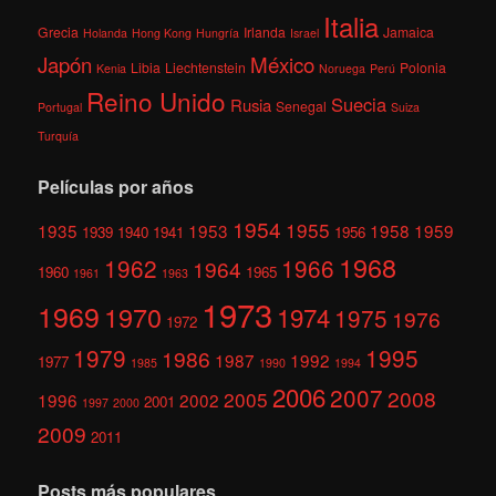
Italia
Grecia
Irlanda
Jamaica
Holanda
Hong Kong
Hungría
Israel
México
Japón
Libia
Liechtenstein
Polonia
Kenia
Noruega
Perú
Reino Unido
Suecia
Rusia
Senegal
Portugal
Suiza
Turquía
Películas por años
1954
1955
1935
1953
1958
1959
1939
1940
1941
1956
1968
1962
1966
1964
1960
1965
1961
1963
1973
1969
1970
1974
1975
1976
1972
1979
1995
1986
1987
1992
1977
1985
1990
1994
2006
2007
2008
2005
1996
2002
2001
1997
2000
2009
2011
Posts más populares