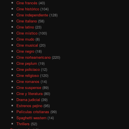
Cine francés
(40)
Cine histórico
(104)
Cine independiente
(128)
Cine italiano
(58)
Cine latino
(23)
Cine místico
(100)
Cine mudo
(8)
Cine musical
(20)
Cine negro
(18)
Cine norteamericano
(220)
Cine peplum
(19)
Cine policiaco
(12)
Cine religioso
(120)
Cine romanos
(14)
Cine suspense
(89)
Cine y literatura
(80)
Drama judicial
(39)
Estrenos pejino
(95)
Películas cristianas
(99)
Spaghetti western
(14)
Thrillers
(52)