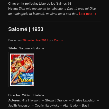
Citas en la película:
Libro de los Salmos 63
Notas:
Dios mio me siento tan abatido, o Dios tú eres mi Dios,
de madrugada te buscaré, mi alma tiene sed de ti
Leer más →
Salomé | 1953
Posted on
26 noviembre 2011
por
Carlos
Título:
Salomé – Salome
Director:
William Dieterle
Actores:
Rita Hayworth – Stewart Granger – Charles Laughton –
Judith Anderson – Cedric Hardwicke – Alan Badel – Basil