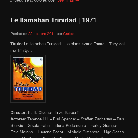
Le llamaban Trinidad | 1971
Posted on
22 octubre 2011
por
Carlos
Título:
Le llamaban Trinidad – Lo chiamavano Trinità – They call
me Trinity…
Director:
E. B. Clucher ‘Enzo Barboni’
Actores:
Terence Hill – Bud Spencer – Steffen Zacharias – Dan
Sturkie – Gisela Hahn – Elena Pedemonte – Farley Granger –
Ezio Marano – Luciano Rossi – Michele Cimarosa – Ugo Sasso –