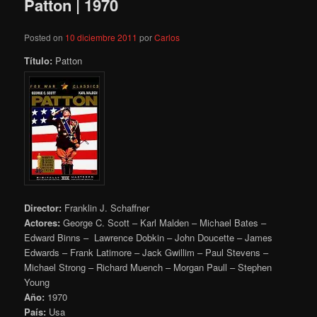
Patton | 1970
Posted on
10 diciembre 2011
por
Carlos
Título:
Patton
Director:
Franklin J. Schaffner
Actores:
George C. Scott – Karl Malden – Michael Bates –
Edward Binns – Lawrence Dobkin – John Doucette – James
Edwards – Frank Latimore – Jack Gwillim – Paul Stevens –
Michael Strong – Richard Muench – Morgan Paull – Stephen
Young
Año:
1970
País:
Usa