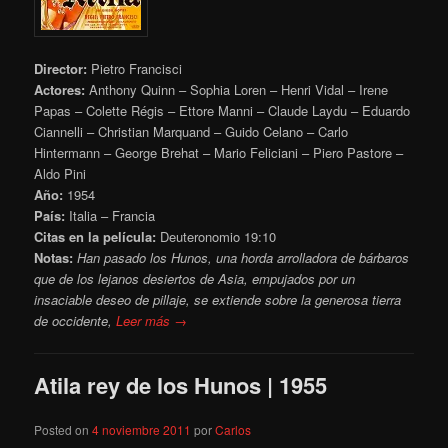
Director:
Pietro Francisci
Actores:
Anthony Quinn – Sophia Loren – Henri Vidal – Irene
Papas – Colette Régis – Ettore Manni – Claude Laydu – Eduardo
Ciannelli – Christian Marquand – Guido Celano – Carlo
Hintermann – George Brehat – Mario Feliciani – Piero Pastore –
Aldo Pini
Año:
1954
País:
Italia – Francia
Citas en la película:
Deuteronomio 19:10
Notas:
Han pasado los Hunos, una horda arrolladora de bárbaros
que de los lejanos desiertos de Asia, empujados por un
insaciable deseo de pillaje, se extiende sobre la generosa tierra
de occidente,
Leer más →
Atila rey de los Hunos | 1955
Posted on
4 noviembre 2011
por
Carlos