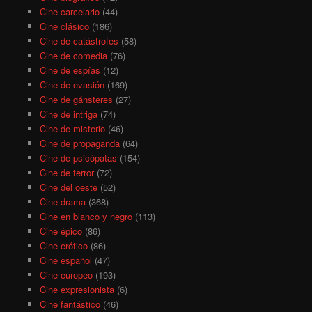
Cine carcelario
(44)
Cine clásico
(186)
Cine de catástrofes
(58)
Cine de comedia
(76)
Cine de espías
(12)
Cine de evasión
(169)
Cine de gánsteres
(27)
Cine de intriga
(74)
Cine de misterio
(46)
Cine de propaganda
(64)
Cine de psicópatas
(154)
Cine de terror
(72)
Cine del oeste
(52)
Cine drama
(368)
Cine en blanco y negro
(113)
Cine épico
(86)
Cine erótico
(86)
Cine español
(47)
Cine europeo
(193)
Cine expresionista
(6)
Cine fantástico
(46)