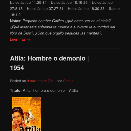
Eclesiástico 11:29-34 – Eclesiástico 18:19-29 – Eclesiástico
27:8-18 – Eclesiástico 37:27-31 – Eclesiástico 18:30-33 – Salmo
18:1-2
Notas:
Pequeño hombre Galileo ¿qué crees ver en el cielo?.
¿Qué insensata soberbia te mueve a subvertir la autoridad del
libro de Dios?. ¿Con qué orgullo seduces las mentes?.
Leer más →
Atila: Hombre o demonio |
1954
Posted on
9 noviembre 2011
por
Carlos
Título:
Atila: Hombre o demonio – Attila