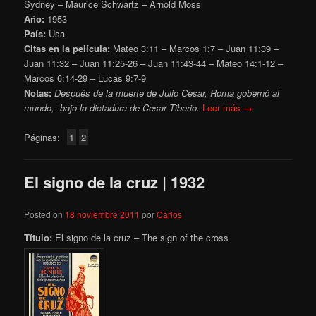
Sydney – Maurice Schwartz – Arnold Moss
Año:
1953
País:
Usa
Citas en la película:
Mateo 3:11 – Marcos 1:7 – Juan 11:39 –
Juan 11:32 – Juan 11:25-26 – Juan 11:43-44 – Mateo 14:1-12 –
Marcos 6:14-29 – Lucas 9:7-9
Notas:
Después de la muerte de Julio Cesar, Roma gobernó al
mundo, bajo la dictadura de Cesar Tiberio.
Leer más →
Páginas:
1
2
El signo de la cruz | 1932
Posted on
18 noviembre 2011
por
Carlos
Título:
El signo de la cruz – The sign of the cross