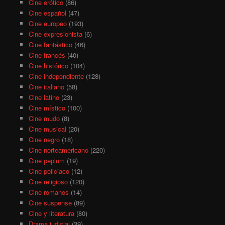
Cine erótico
(86)
Cine español
(47)
Cine europeo
(193)
Cine expresionista
(6)
Cine fantástico
(46)
Cine francés
(40)
Cine histórico
(104)
Cine independiente
(128)
Cine italiano
(58)
Cine latino
(23)
Cine místico
(100)
Cine mudo
(8)
Cine musical
(20)
Cine negro
(18)
Cine norteamericano
(220)
Cine peplum
(19)
Cine policiaco
(12)
Cine religioso
(120)
Cine romanos
(14)
Cine suspense
(89)
Cine y literatura
(80)
Drama judicial
(39)