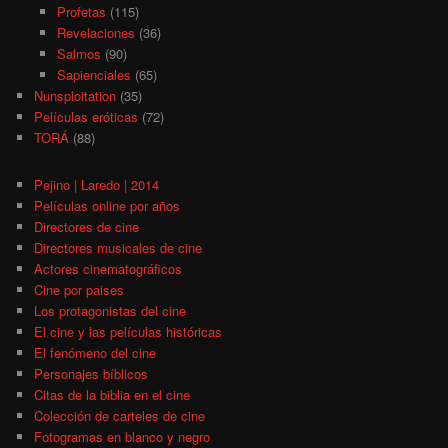
Profetas
(115)
Revelaciones
(36)
Salmos
(90)
Sapienciales
(65)
Nunsploitation
(35)
Películas eróticas
(72)
TORÁ
(88)
Pejino | Laredo | 2014
Películas online por años
Directores de cine
Directores musicales de cine
Actores cinematográficos
Cine por paises
Los protagonistas del cine
El cine y las películas históricas
El fenómeno del cine
Personajes bíblicos
Citas de la biblia en el cine
Colección de carteles de cine
Fotogramas en blanco y negro