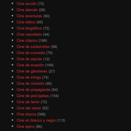
Cine acción
(72)
Cine alemán
(26)
Cine aventuras
(90)
Cine bélico
(65)
Cine biográfico
(72)
Cine carcelario
(44)
Cine clásico
(186)
Cine de catástrofes
(58)
Cine de comedia
(76)
Cine de espías
(12)
Cine de evasión
(169)
Cine de gánsteres
(27)
Cine de intriga
(74)
Cine de misterio
(46)
Cine de propaganda
(64)
Cine de psicópatas
(154)
Cine de terror
(72)
Cine del oeste
(52)
Cine drama
(368)
Cine en blanco y negro
(113)
Cine épico
(86)