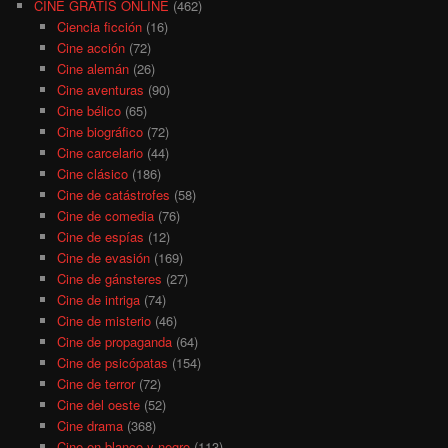
CINE GRATIS ONLINE
(462)
Ciencia ficción
(16)
Cine acción
(72)
Cine alemán
(26)
Cine aventuras
(90)
Cine bélico
(65)
Cine biográfico
(72)
Cine carcelario
(44)
Cine clásico
(186)
Cine de catástrofes
(58)
Cine de comedia
(76)
Cine de espías
(12)
Cine de evasión
(169)
Cine de gánsteres
(27)
Cine de intriga
(74)
Cine de misterio
(46)
Cine de propaganda
(64)
Cine de psicópatas
(154)
Cine de terror
(72)
Cine del oeste
(52)
Cine drama
(368)
Cine en blanco y negro
(113)