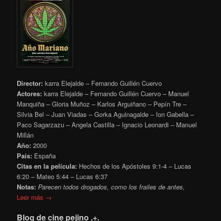
Director:
karra Elejalde – Fernando Guillén Cuervo
Actores:
karra Elejalde – Fernando Guillén Cuervo – Manuel
Manquiña – Gloria Muñoz – Karlos Arguiñano – Pepín Tre –
Silvia Bel – Juan Viadas – Gorka Aguinagalde – Ion Gabella –
Paco Sagarzazu – Angela Castilla – Ignacio Leonardi – Manuel
Millán
Año:
2000
País:
España
Citas en la película:
Hechos de los Apóstoles 9:1-4 – Lucas
6:20 – Mateo 5:44 – Lucas 6:37
Notas:
Parecen todos drogados, como los frailes de antes,
Leer más →
Blog de cine pejino .+.