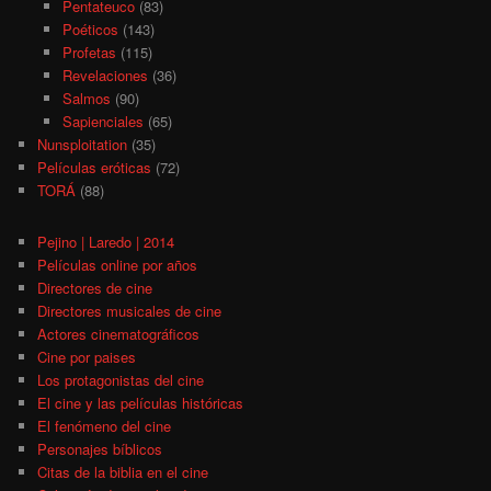
Pentateuco
(83)
Poéticos
(143)
Profetas
(115)
Revelaciones
(36)
Salmos
(90)
Sapienciales
(65)
Nunsploitation
(35)
Películas eróticas
(72)
TORÁ
(88)
Pejino | Laredo | 2014
Películas online por años
Directores de cine
Directores musicales de cine
Actores cinematográficos
Cine por paises
Los protagonistas del cine
El cine y las películas históricas
El fenómeno del cine
Personajes bíblicos
Citas de la biblia en el cine