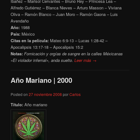
Ibañez – Marisol Cervantes – Bruno Rey – Princesa Lea –
Alfredo Gutiérrez – Blanca Nieves – Arturo Masson – Viviana
Oliva – Ramón Blanco – Juan Moro – Ramón Gaona – Luis
Avendaño
Año:
1988
País:
México
Citas en la película:
Mateo 6:9-13 – Lucas 1:28-42 –
Apocalipsis 13:17-18 – Apocalipsis 15:2
Notas:
Fornicación y orgías de sangre en la calles Méxicanas
«El violador infernal», anda suelto.
Leer más →
Año Mariano | 2000
Posted on
27 noviembre 2008
por
Carlos
Título:
Año mariano