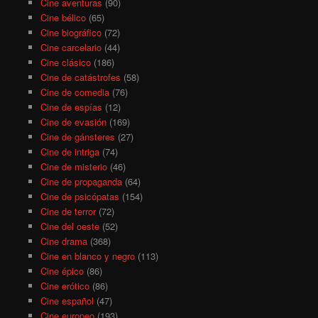
Cine aventuras
(90)
Cine bélico
(65)
Cine biográfico
(72)
Cine carcelario
(44)
Cine clásico
(186)
Cine de catástrofes
(58)
Cine de comedia
(76)
Cine de espías
(12)
Cine de evasión
(169)
Cine de gánsteres
(27)
Cine de intriga
(74)
Cine de misterio
(46)
Cine de propaganda
(64)
Cine de psicópatas
(154)
Cine de terror
(72)
Cine del oeste
(52)
Cine drama
(368)
Cine en blanco y negro
(113)
Cine épico
(86)
Cine erótico
(86)
Cine español
(47)
Cine europeo
(193)