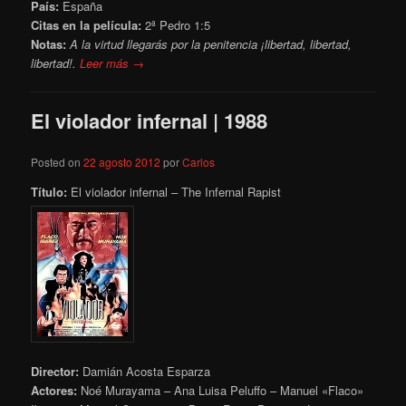
País:
España
Citas en la película:
2ª Pedro 1:5
Notas:
A la virtud llegarás por la penitencia ¡libertad, libertad,
libertad!.
Leer más →
El violador infernal | 1988
Posted on
22 agosto 2012
por
Carlos
Título:
El violador infernal – The Infernal Rapist
Director:
Damián Acosta Esparza
Actores:
Noé Murayama – Ana Luisa Peluffo – Manuel «Flaco»