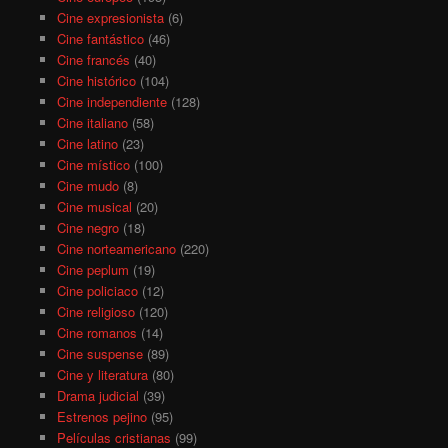
Cine expresionista
(6)
Cine fantástico
(46)
Cine francés
(40)
Cine histórico
(104)
Cine independiente
(128)
Cine italiano
(58)
Cine latino
(23)
Cine místico
(100)
Cine mudo
(8)
Cine musical
(20)
Cine negro
(18)
Cine norteamericano
(220)
Cine peplum
(19)
Cine policiaco
(12)
Cine religioso
(120)
Cine romanos
(14)
Cine suspense
(89)
Cine y literatura
(80)
Drama judicial
(39)
Estrenos pejino
(95)
Películas cristianas
(99)