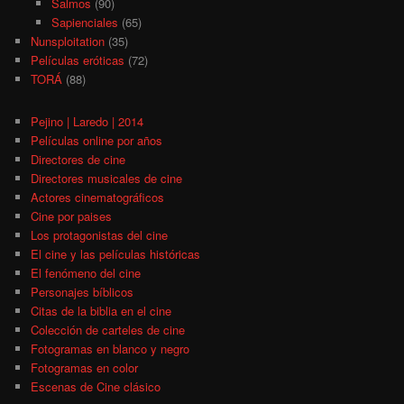
Salmos
(90)
Sapienciales
(65)
Nunsploitation
(35)
Películas eróticas
(72)
TORÁ
(88)
Pejino | Laredo | 2014
Películas online por años
Directores de cine
Directores musicales de cine
Actores cinematográficos
Cine por paises
Los protagonistas del cine
El cine y las películas históricas
El fenómeno del cine
Personajes bíblicos
Citas de la biblia en el cine
Colección de carteles de cine
Fotogramas en blanco y negro
Fotogramas en color
Escenas de Cine clásico