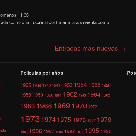
omanos 11:33
ada como una madre al contratar a una sirvienta como
Entradas más nuevas
→
Películas por años
Pos
1954
1955
1935
1953
1939
1940
1941
1956
l
1962
1964
1958
1959
1960
1965
1961
1963
1969
1968
1970
1966
1972
1973
1974
1975
1979
1976
as
1977
1995
1986
anda
1987
1992
1996
1985
1990
1994