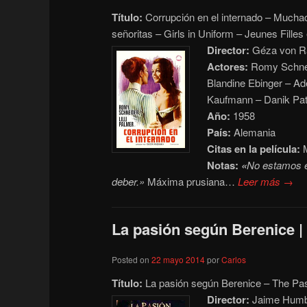
Título:
Corrupción en el internado – Mucha
señoritas – Girls in Uniform – Jeunes Fille
Director:
Géza von R
Actores:
Romy Schneid
Blandine Ebinger – Ade
Kaufmann – Danik Pat
Año:
1958
País:
Alemania
Citas en la película:
M
Notas:
«
No estamos en
deber.»
Máxima prusiana…
Leer más →
La pasión según Berenice | 
Posted on
22 mayo 2014
por
Carlos
Título:
La pasión según Berenice – The Pa
Director:
Jaime Humbe