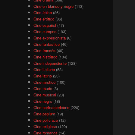
Cine en blanco y negro
(113)
Cine épico
(86)
Cine erótico
(86)
Cine español
(47)
Cine europeo
(193)
Cine expresionista
(6)
Cine fantástico
(46)
Cine francés
(40)
Cine histórico
(104)
Cine independiente
(128)
Cine italiano
(58)
Cine latino
(23)
Cine místico
(100)
Cine mudo
(8)
Cine musical
(20)
Cine negro
(18)
Cine norteamericano
(220)
Cine peplum
(19)
Cine policiaco
(12)
Cine religioso
(120)
Cine romanos
(14)