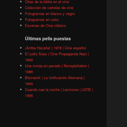
Citas de la biblia en el cine
Colección de carteles de cine
Fotogramas en blanco y negro
Fotogramas en color
Escenas de Cine clásico
Últimas pelis puestas
¡Arriba Hazaña! | 1978 | Cine español
El judío Süss | Cine Propaganda Nazi |
1940
Una monja en pecado | Nunsploitation |
1986
Bismarck | La Unificación Alemana |
1940
Cuando cae la noche | Lezmovie | LGTB |
1995