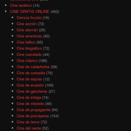
Cine asiático
(14)
CINE GRATIS ONLINE
(462)
Ciencia ficción
(16)
Cine acción
(72)
Cine alemán
(26)
Cine aventuras
(90)
Cine bélico
(65)
Cine biográfico
(72)
Cine carcelario
(44)
Cine clásico
(186)
Cine de catástrofes
(58)
Cine de comedia
(76)
Cine de espías
(12)
Cine de evasión
(169)
Cine de gánsteres
(27)
Cine de intriga
(74)
Cine de misterio
(46)
Cine de propaganda
(64)
Cine de psicópatas
(154)
Cine de terror
(72)
Cine del oeste
(52)