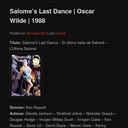
Salome’s Last Dance | Oscar
Wilde | 1988
Posted on
29 mayo 2014
por
Carlos
Título:
Salome’s Last Dance – El último baile de Salomé –
L’Ultima Salomè
Director:
Ken Russell
Actores:
Glenda Jackson – Stratford Johns – Nickolas Gracia –
Douglas Hodge – Imogen Millais-Scott – Imogen Claire – Ken
Russell – Denis Lill – David Doyle – Warren Saire – Kenny