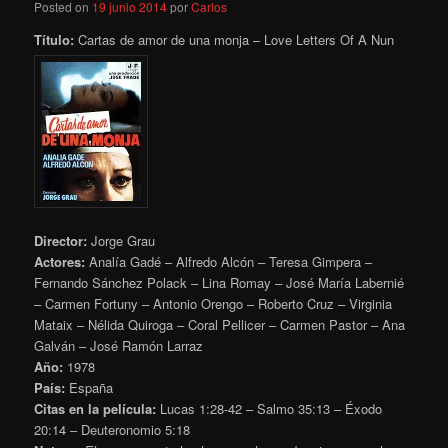
Posted on
19 junio 2014
por
Carlos
Título:
Cartas de amor de una monja – Love Letters Of A Nun
Director:
Jorge Grau
Actores:
Analía Gadé – Alfredo Alcón – Teresa Gimpera –
Fernando Sánchez Polack – Lina Romay – José María Labernié
– Carmen Fortuny – Antonio Orengo – Roberto Cruz – Virginia
Mataix – Nélida Quiroga – Coral Pellicer – Carmen Pastor – Ana
Galván – José Ramón Larraz
Año:
1978
País:
España
Citas en la película:
Lucas 1:28-42 – Salmo 35:13 – Éxodo
20:14 – Deuteronomio 5:18