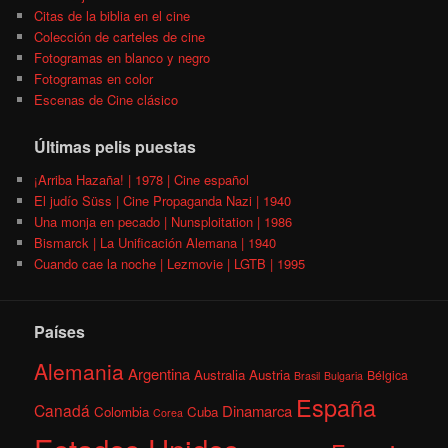
Citas de la biblia en el cine
Colección de carteles de cine
Fotogramas en blanco y negro
Fotogramas en color
Escenas de Cine clásico
Últimas pelis puestas
¡Arriba Hazaña! | 1978 | Cine español
El judío Süss | Cine Propaganda Nazi | 1940
Una monja en pecado | Nunsploitation | 1986
Bismarck | La Unificación Alemana | 1940
Cuando cae la noche | Lezmovie | LGTB | 1995
Países
Alemania
Argentina
Australia
Austria
Bélgica
Brasil
Bulgaria
España
Canadá
Dinamarca
Colombia
Cuba
Corea