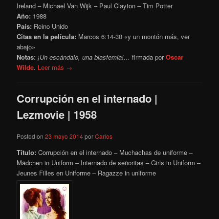
Ireland – Michael Van Wijk – Paul Clayton – Tim Potter
Año:
1988
País:
Reino Unido
Citas en la película:
Marcos 6:14-30 «y un montón más, ver
abajo»
Notas:
¡Un escándalo, una blasfemia!…
firmada por
Oscar
Wilde
.
Leer más →
Corrupción en el internado |
Lezmovie | 1958
Posted on
23 mayo 2014
por
Carlos
Título:
Corrupción en el internado – Muchachas de uniforme –
Mädchen in Uniform – Internado de señoritas – Girls in Uniform –
Jeunes Filles en Uniforme – Ragazze in uniforme