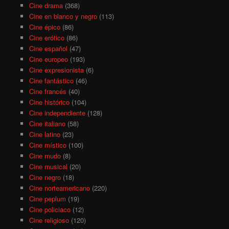
Cine drama
(368)
Cine en blanco y negro
(113)
Cine épico
(86)
Cine erótico
(86)
Cine español
(47)
Cine europeo
(193)
Cine expresionista
(6)
Cine fantástico
(46)
Cine francés
(40)
Cine histórico
(104)
Cine independiente
(128)
Cine italiano
(58)
Cine latino
(23)
Cine místico
(100)
Cine mudo
(8)
Cine musical
(20)
Cine negro
(18)
Cine norteamericano
(220)
Cine peplum
(19)
Cine policiaco
(12)
Cine religioso
(120)