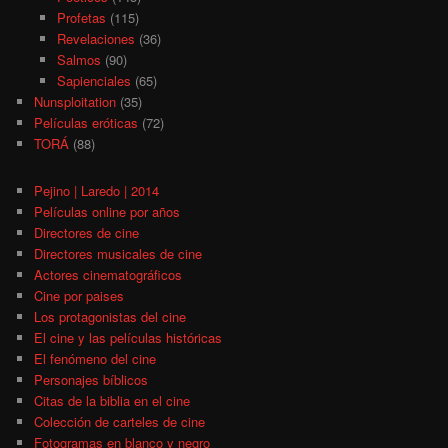
Profetas
(115)
Revelaciones
(36)
Salmos
(90)
Sapienciales
(65)
Nunsploitation
(35)
Películas eróticas
(72)
TORÁ
(88)
Pejino | Laredo | 2014
Películas online por años
Directores de cine
Directores musicales de cine
Actores cinematográficos
Cine por paises
Los protagonistas del cine
El cine y las películas históricas
El fenómeno del cine
Personajes bíblicos
Citas de la biblia en el cine
Colección de carteles de cine
Fotogramas en blanco y negro