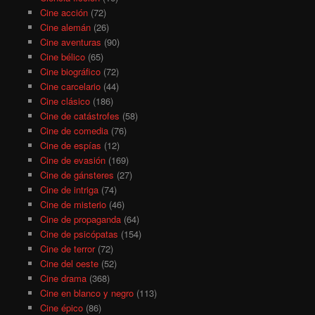
Cine acción
(72)
Cine alemán
(26)
Cine aventuras
(90)
Cine bélico
(65)
Cine biográfico
(72)
Cine carcelario
(44)
Cine clásico
(186)
Cine de catástrofes
(58)
Cine de comedia
(76)
Cine de espías
(12)
Cine de evasión
(169)
Cine de gánsteres
(27)
Cine de intriga
(74)
Cine de misterio
(46)
Cine de propaganda
(64)
Cine de psicópatas
(154)
Cine de terror
(72)
Cine del oeste
(52)
Cine drama
(368)
Cine en blanco y negro
(113)
Cine épico
(86)