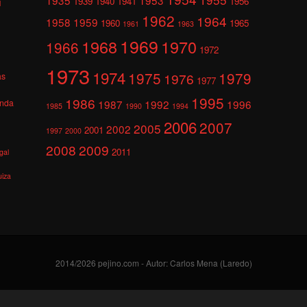
1939
1940
1941
1956
l
1962
1964
1958
1959
1960
1965
1961
1963
1969
1968
1970
1966
1972
1973
1974
1975
1979
1976
as
1977
1995
1986
anda
1987
1992
1996
1985
1990
1994
2006
2007
2005
2002
2001
1997
2000
2008
2009
2011
gal
uiza
2014/2026 pejino.com - Autor: Carlos Mena (Laredo)