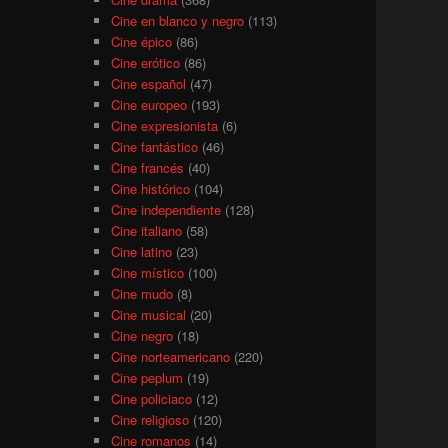
Cine en blanco y negro
(113)
Cine épico
(86)
Cine erótico
(86)
Cine español
(47)
Cine europeo
(193)
Cine expresionista
(6)
Cine fantástico
(46)
Cine francés
(40)
Cine histórico
(104)
Cine independiente
(128)
Cine italiano
(58)
Cine latino
(23)
Cine místico
(100)
Cine mudo
(8)
Cine musical
(20)
Cine negro
(18)
Cine norteamericano
(220)
Cine peplum
(19)
Cine policiaco
(12)
Cine religioso
(120)
Cine romanos
(14)