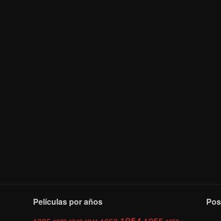
Películas por años
Pos
1954
1955
1935
1953