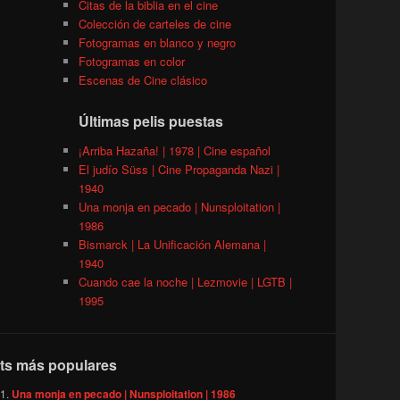
Citas de la biblia en el cine
Colección de carteles de cine
Fotogramas en blanco y negro
Fotogramas en color
Escenas de Cine clásico
Últimas pelis puestas
¡Arriba Hazaña! | 1978 | Cine español
El judío Süss | Cine Propaganda Nazi |
1940
Una monja en pecado | Nunsploitation |
1986
Bismarck | La Unificación Alemana |
1940
Cuando cae la noche | Lezmovie | LGTB |
1995
ts más populares
Una monja en pecado | Nunsploitation | 1986