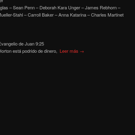
er
glas – Sean Penn – Deborah Kara Unger – James Rebhorn –
eller-Stahl – Carroll Baker – Anna Katarina – Charles Martinet
vangelio de Juan 9:25
orton está podrido de dinero,
Leer más →